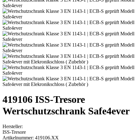
419106 ISS-Tresore
Wertschutzschrank Safe4ever
Hersteller:
ISS-Tresore
Artikelnummer:
419106.XX