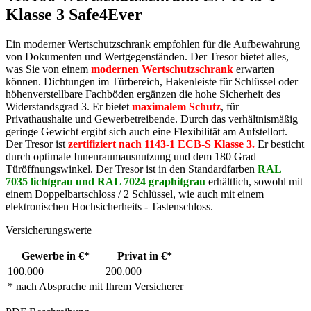
Klasse 3 Safe4Ever
Ein moderner Wertschutzschrank empfohlen für die Aufbewahrung
von Dokumenten und Wertgegenständen. Der Tresor bietet alles,
was Sie von einem
modernen Wertschutzschrank
erwarten
können. Dichtungen im Türbereich, Hakenleiste für Schlüssel oder
höhenverstellbare Fachböden ergänzen die hohe Sicherheit des
Widerstandsgrad 3. Er bietet
maximalem Schutz
, für
Privathaushalte und Gewerbetreibende. Durch das verhältnismäßig
geringe Gewicht ergibt sich auch eine Flexibilität am Aufstellort.
Der Tresor ist
zertifiziert nach 1143-1 ECB-S Klasse 3.
Er besticht
durch optimale Innenraumausnutzung und dem 180 Grad
Türöffnungswinkel. Der Tresor ist in den Standardfarben
RAL
7035 lichtgrau und
RAL 7024 graphitgrau
erhältlich, sowohl mit
einem Doppelbartschloss / 2 Schlüssel, wie auch mit einem
elektronischen Hochsicherheits - Tastenschloss.
Versicherungswerte
Gewerbe in €*
Privat in €*
100.000
200.000
* nach Absprache mit Ihrem Versicherer