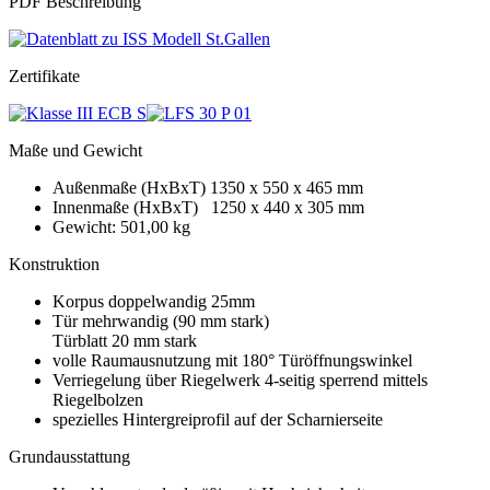
PDF Beschreibung
Zertifikate
Maße und Gewicht
Außenmaße (HxBxT) 1350 x 550 x 465 mm
Innenmaße (HxBxT) 1250 x 440 x 305 mm
Gewicht: 501,00 kg
Konstruktion
Korpus doppelwandig 25mm
Tür mehrwandig (90 mm stark)
Türblatt 20 mm stark
volle Raumausnutzung mit 180° Türöffnungswinkel
Verriegelung über Riegelwerk 4-seitig sperrend mittels
Riegelbolzen
spezielles Hintergreiprofil auf der Scharnierseite
Grundausstattung