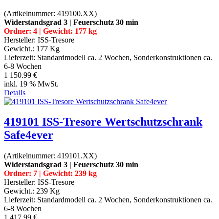
(Artikelnummer:
419100.XX
)
Widerstandsgrad 3 | Feuerschutz 30 min
Ordner: 4 | Gewicht: 177 kg
Hersteller:
ISS-Tresore
Gewicht.:
177 Kg
Lieferzeit:
Standardmodell ca. 2 Wochen, Sonderkonstruktionen ca.
6-8 Wochen
1 150.99 €
inkl. 19 % MwSt.
Details
419101 ISS-Tresore Wertschutzschrank
Safe4ever
(Artikelnummer:
419101.XX
)
Widerstandsgrad 3 | Feuerschutz 30 min
Ordner: 7 | Gewicht: 239 kg
Hersteller:
ISS-Tresore
Gewicht.:
239 Kg
Lieferzeit:
Standardmodell ca. 2 Wochen, Sonderkonstruktionen ca.
6-8 Wochen
1 417.99 €