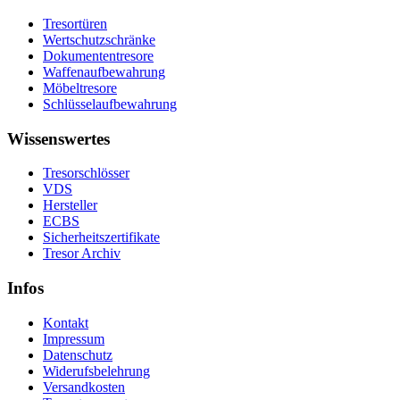
Tresortüren
Wertschutzschränke
Dokumententresore
Waffenaufbewahrung
Möbeltresore
Schlüsselaufbewahrung
Wissenswertes
Tresorschlösser
VDS
Hersteller
ECBS
Sicherheitszertifikate
Tresor Archiv
Infos
Kontakt
Impressum
Datenschutz
Widerufsbelehrung
Versandkosten