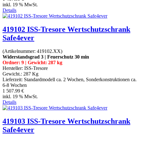
inkl. 19 % MwSt.
Details
419102 ISS-Tresore Wertschutzschrank
Safe4ever
(Artikelnummer:
419102.XX
)
Widerstandsgrad 3 | Feuerschutz 30 min
Ordner: 9 | Gewicht: 287 kg
Hersteller:
ISS-Tresore
Gewicht.:
287 Kg
Lieferzeit:
Standardmodell ca. 2 Wochen, Sonderkonstruktionen ca.
6-8 Wochen
1 507.99 €
inkl. 19 % MwSt.
Details
419103 ISS-Tresore Wertschutzschrank
Safe4ever