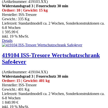
(Artikelnummer:
419103.XX
)
Widerstandsgrad 3 | Feuerschutz 30 min
Ordner: 10 | Gewicht: 15 kg
Hersteller:
ISS-Tresore
Gewicht.:
335 Kg
Lieferzeit:
Standardmodell ca. 2 Wochen, Sonderkonstruktionen ca.
6-8 Wochen
1 595.99 €
inkl. 19 % MwSt.
Details
419104 ISS-Tresore Wertschutzschrank
Safe4ever
(Artikelnummer:
419104.XX
)
Widerstandsgrad 3 | Feuerschutz 30 min
Ordner: 15 | Gewicht: 401 kg
Hersteller:
ISS-Tresore
Gewicht.:
401 Kg
Lieferzeit:
Standardmodell ca. 2 Wochen, Sonderkonstruktionen ca.
6-8 Wochen
1 840.99 €
inkl. 19 % MwSt.