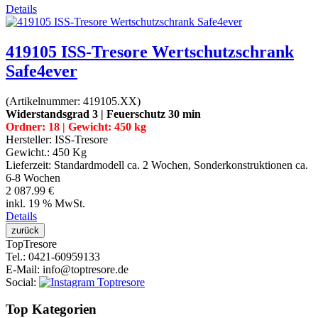
Details
419105 ISS-Tresore Wertschutzschrank
Safe4ever
(Artikelnummer:
419105.XX
)
Widerstandsgrad 3 | Feuerschutz 30 min
Ordner: 18 | Gewicht: 450 kg
Hersteller:
ISS-Tresore
Gewicht.:
450 Kg
Lieferzeit:
Standardmodell ca. 2 Wochen, Sonderkonstruktionen ca.
6-8 Wochen
2 087.99 €
inkl. 19 % MwSt.
Details
Top
Tresore
Tel.
: 0421-60959133
E-Mail
: info@toptresore.de
Social
:
Top Kategorien