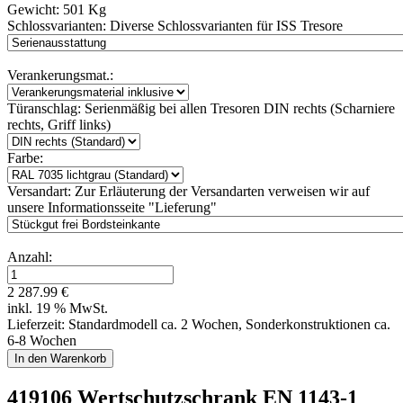
Gewicht:
501 Kg
Schlossvarianten:
Diverse Schlossvarianten für ISS Tresore
Verankerungsmat.:
Türanschlag:
Serienmäßig bei allen Tresoren DIN rechts (Scharniere
rechts, Griff links)
Farbe:
Versandart:
Zur Erläuterung der Versandarten verweisen wir auf
unsere Informationsseite "Lieferung"
Anzahl:
2 287.99 €
inkl. 19 % MwSt.
Lieferzeit: Standardmodell ca. 2 Wochen, Sonderkonstruktionen ca.
6-8 Wochen
419106 Wertschutzschrank EN 1143-1