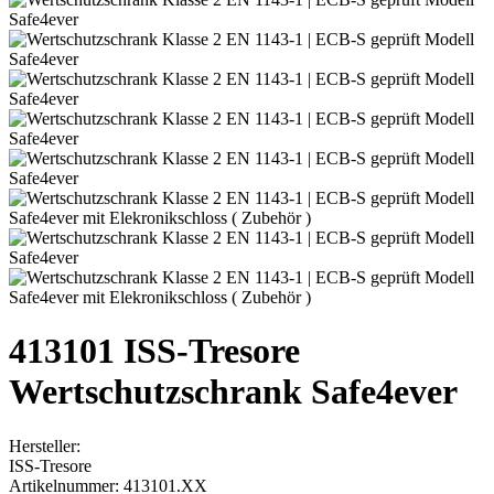
413101 ISS-Tresore
Wertschutzschrank Safe4ever
Hersteller:
ISS-Tresore
Artikelnummer:
413101.XX