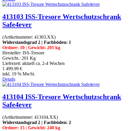
413103 ISS-Tresore Wertschutzschrank
Safe4ever
(Artikelnummer:
41303.XX
)
Widerstandsgrad 2 | Fachböden: 1
Ordner: 10 | Gewicht: 201 kg
Hersteller:
ISS-Tresore
Gewicht.:
201 Kg
Lieferzeit:
aktuell ca. 2-4 Wochen
1 499.99 €
inkl. 19 % MwSt.
Details
413104 ISS-Tresore Wertschutzschrank
Safe4ever
(Artikelnummer:
413104.XX
)
Widerstandsgrad 2 | Fachböden: 2
Ordner: 15 | Gewicht: 240 kg