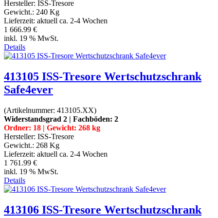
Hersteller:
ISS-Tresore
Gewicht.:
240 Kg
Lieferzeit:
aktuell ca. 2-4 Wochen
1 666.99 €
inkl. 19 % MwSt.
Details
413105 ISS-Tresore Wertschutzschrank
Safe4ever
(Artikelnummer:
413105.XX
)
Widerstandsgrad 2 | Fachböden: 2
Ordner: 18 | Gewicht: 268 kg
Hersteller:
ISS-Tresore
Gewicht.:
268 Kg
Lieferzeit:
aktuell ca. 2-4 Wochen
1 761.99 €
inkl. 19 % MwSt.
Details
413106 ISS-Tresore Wertschutzschrank