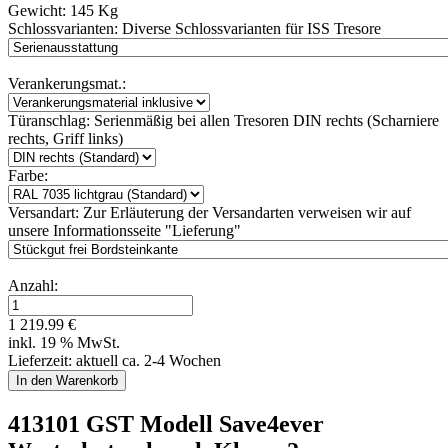
Gewicht:
145 Kg
Schlossvarianten:
Diverse Schlossvarianten für ISS Tresore
Verankerungsmat.:
Türanschlag:
Serienmäßig bei allen Tresoren DIN rechts (Scharniere
rechts, Griff links)
Farbe:
Versandart:
Zur Erläuterung der Versandarten verweisen wir auf
unsere Informationsseite "Lieferung"
Anzahl:
1 219.99 €
inkl. 19 % MwSt.
Lieferzeit: aktuell ca. 2-4 Wochen
413101 GST Modell Save4ever