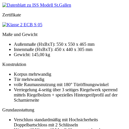
Zertifikate
Maße und Gewicht
Außenmaße (HxBxT): 550 x 550 x 465 mm
Innenmaße (HxBxT): 450 x 440 x 305 mm
Gewicht: 145,00 kg
Konstruktion
Korpus mehrwandig
Tür mehrwandig
volle Raumausnutzung mit 180° Türöffnungswinkel
Verriegelung 4-seitig über 3 seitiges Riegelwerk sperrend
mittels Riegelbolzen + spezielles Hintergreifprofil auf der
Scharnierseite
Grundausstattung
Verschluss standardmäßig mit Hochsicherheits
Doppelbartschloss mit 2 Schlüsseln