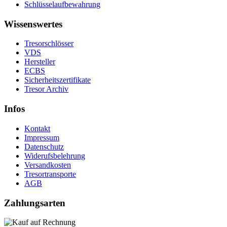
Schlüsselaufbewahrung
Wissenswertes
Tresorschlösser
VDS
Hersteller
ECBS
Sicherheitszertifikate
Tresor Archiv
Infos
Kontakt
Impressum
Datenschutz
Widerufsbelehrung
Versandkosten
Tresortransporte
AGB
Zahlungsarten