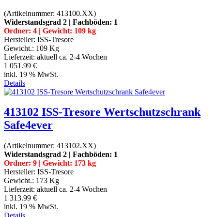
(Artikelnummer:
413100.XX
)
Widerstandsgrad 2 | Fachböden: 1
Ordner: 4 | Gewicht: 109 kg
Hersteller:
ISS-Tresore
Gewicht.:
109 Kg
Lieferzeit:
aktuell ca. 2-4 Wochen
1 051.99 €
inkl. 19 % MwSt.
Details
413102 ISS-Tresore Wertschutzschrank
Safe4ever
(Artikelnummer:
413102.XX
)
Widerstandsgrad 2 | Fachböden: 1
Ordner: 9 | Gewicht: 173 kg
Hersteller:
ISS-Tresore
Gewicht.:
173 Kg
Lieferzeit:
aktuell ca. 2-4 Wochen
1 313.99 €
inkl. 19 % MwSt.
Details