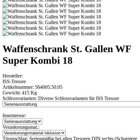
Waffenschrank St. Gallen WF
Super Kombi 18
Hersteller:
ISS-Tresore
Artikelnummer:
564005.50.05
Gewicht:
415 Kg
Schlossvarianten:
Diverse Schlossvarianten für ISS Tresore
Innentresor:
Verankerungsmat.:
Türanschlag:
Serienmäßig bei allen Tresoren DIN rechts (Scharniere