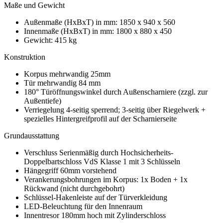
Maße und Gewicht
Außenmaße (HxBxT) in mm: 1850 x 940 x 560
Innenmaße (HxBxT) in mm: 1800 x 880 x 450
Gewicht: 415 kg
Konstruktion
Korpus mehrwandig 25mm
Tür mehrwandig 84 mm
180° Türöffnungswinkel durch Außenscharniere (zzgl. zur
Außentiefe)
Verriegelung 4-seitig sperrend; 3-seitig über Riegelwerk +
spezielles Hintergreifprofil auf der Scharnierseite
Grundausstattung
Verschluss Serienmäßig durch Hochsicherheits-
Doppelbartschloss VdS Klasse 1 mit 3 Schlüsseln
Hängegriff 60mm vorstehend
Verankerungsbohrungen im Korpus: 1x Boden + 1x
Rückwand (nicht durchgebohrt)
Schlüssel-Hakenleiste auf der Türverkleidung
LED-Beleuchtung für den Innenraum
Innentresor 180mm hoch mit Zylinderschloss