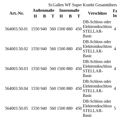
St.Gallen WF Super Kombi Gesamtübers
Außenmaße
Innenmaße
Fa
Art.-Nr.
Verschluss
In
H
B
T
H
B
T
DB-Schloss oder
Elektronikschloss
564003.50.01
1550
940
560
1500
880
450
4 
STELLAR-
Basic
DB-Schloss oder
Elektronikschloss
564003.50.02
1550
940
560
1500
880
450
4 
STELLAR-
Basic
DB-Schloss oder
Elektronikschloss
564003.50.03
1550
940
560
1500
880
450
4 
STELLAR-
Basic
DB-Schloss oder
Elektronikschloss
564003.50.04
1550
940
560
1500
880
450
4 
STELLAR-
Basic
DB-Schloss oder
Elektronikschloss
564003.50.05
1550
940
560
1500
880
450
5 
STELLAR-
Basic