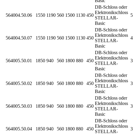
Basic
DB-Schloss oder
Elektronikschloss
564004.50.06
1550
1190
560
1500
1130
450
5 
STELLAR-
Basic
DB-Schloss oder
Elektronikschloss
564004.50.07
1550
1190
560
1500
1130
450
4 
STELLAR-
Basic
DB-Schloss oder
Elektronikschloss
564005.50.01
1850
940
560
1800
880
450
3 
STELLAR-
Basic
DB-Schloss oder
Elektronikschloss
564005.50.02
1850
940
560
1800
880
450
3 
STELLAR-
Basic
DB-Schloss oder
Elektronikschloss
564005.50.03
1850
940
560
1800
880
450
3 
STELLAR-
Basic
DB-Schloss oder
Elektronikschloss
564005.50.04
1850
940
560
1800
880
450
3 
STELLAR-