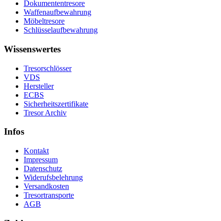
Dokumententresore
Waffenaufbewahrung
Möbeltresore
Schlüsselaufbewahrung
Wissenswertes
Tresorschlösser
VDS
Hersteller
ECBS
Sicherheitszertifikate
Tresor Archiv
Infos
Kontakt
Impressum
Datenschutz
Widerufsbelehrung
Versandkosten
Tresortransporte
AGB