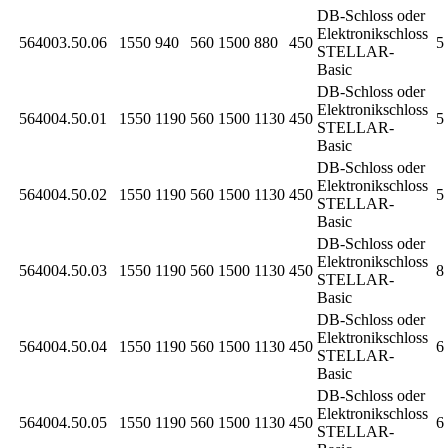
DB-Schloss oder
Elektronikschloss
564003.50.06
1550
940
560
1500
880
450
5 
STELLAR-
Basic
DB-Schloss oder
Elektronikschloss
564004.50.01
1550
1190
560
1500
1130
450
5 
STELLAR-
Basic
DB-Schloss oder
Elektronikschloss
564004.50.02
1550
1190
560
1500
1130
450
5 
STELLAR-
Basic
DB-Schloss oder
Elektronikschloss
564004.50.03
1550
1190
560
1500
1130
450
8 
STELLAR-
Basic
DB-Schloss oder
Elektronikschloss
564004.50.04
1550
1190
560
1500
1130
450
6 
STELLAR-
Basic
DB-Schloss oder
Elektronikschloss
564004.50.05
1550
1190
560
1500
1130
450
6 
STELLAR-