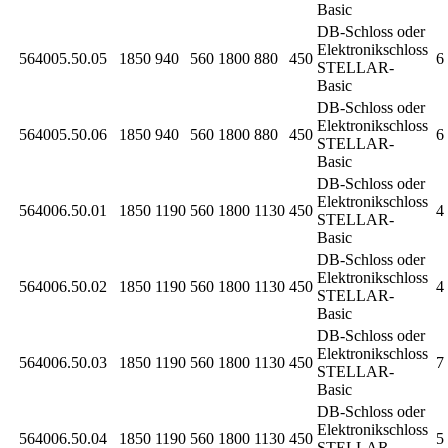
Basic
DB-Schloss oder
Elektronikschloss
564005.50.05
1850
940
560
1800
880
450
6 
STELLAR-
Basic
DB-Schloss oder
Elektronikschloss
564005.50.06
1850
940
560
1800
880
450
6 
STELLAR-
Basic
DB-Schloss oder
Elektronikschloss
564006.50.01
1850
1190
560
1800
1130
450
4 
STELLAR-
Basic
DB-Schloss oder
Elektronikschloss
564006.50.02
1850
1190
560
1800
1130
450
4 
STELLAR-
Basic
DB-Schloss oder
Elektronikschloss
564006.50.03
1850
1190
560
1800
1130
450
7 
STELLAR-
Basic
DB-Schloss oder
Elektronikschloss
564006.50.04
1850
1190
560
1800
1130
450
5 
STELLAR-