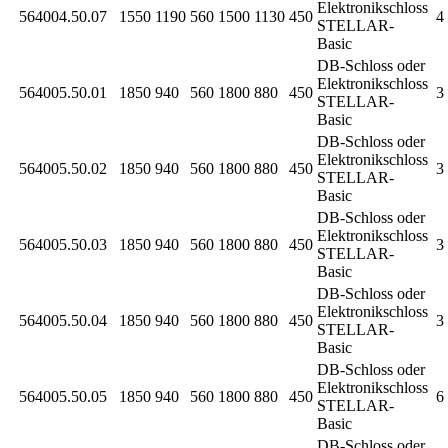
Elektronikschloss
564004.50.07
1550
1190
560
1500
1130
450
4 
STELLAR-
Basic
DB-Schloss oder
Elektronikschloss
564005.50.01
1850
940
560
1800
880
450
3 
STELLAR-
Basic
DB-Schloss oder
Elektronikschloss
564005.50.02
1850
940
560
1800
880
450
3 
STELLAR-
Basic
DB-Schloss oder
Elektronikschloss
564005.50.03
1850
940
560
1800
880
450
3 
STELLAR-
Basic
DB-Schloss oder
Elektronikschloss
564005.50.04
1850
940
560
1800
880
450
3 
STELLAR-
Basic
DB-Schloss oder
Elektronikschloss
564005.50.05
1850
940
560
1800
880
450
6 
STELLAR-
Basic
DB-Schloss oder