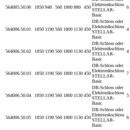
Elektronikschloss
564005.50.06
1850
940
560
1800
880
450
6 
STELLAR-
Basic
DB-Schloss oder
Elektronikschloss
564006.50.01
1850
1190
560
1800
1130
450
4 
STELLAR-
Basic
DB-Schloss oder
Elektronikschloss
564006.50.02
1850
1190
560
1800
1130
450
4 
STELLAR-
Basic
DB-Schloss oder
Elektronikschloss
564006.50.03
1850
1190
560
1800
1130
450
7 
STELLAR-
Basic
DB-Schloss oder
Elektronikschloss
564006.50.04
1850
1190
560
1800
1130
450
5 
STELLAR-
Basic
DB-Schloss oder
Elektronikschloss
564006.50.05
1850
1190
560
1800
1130
450
6 
STELLAR-
Basic