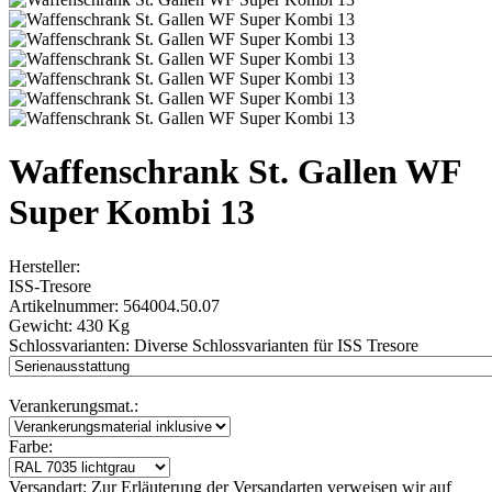
Waffenschrank St. Gallen WF
Super Kombi 13
Hersteller:
ISS-Tresore
Artikelnummer:
564004.50.07
Gewicht:
430 Kg
Schlossvarianten:
Diverse Schlossvarianten für ISS Tresore
Verankerungsmat.:
Farbe:
Versandart:
Zur Erläuterung der Versandarten verweisen wir auf