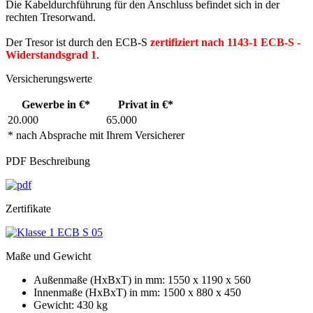
Die Kabeldurchführung für den Anschluss befindet sich in der
rechten Tresorwand.
Der Tresor ist durch den ECB-S
zertifiziert nach 1143-1 ECB-S -
Widerstandsgrad 1
.
Versicherungswerte
Gewerbe in €*
Privat in €*
20.000
65.000
* nach Absprache mit Ihrem Versicherer
PDF Beschreibung
Zertifikate
Maße und Gewicht
Außenmaße (HxBxT) in mm: 1550 x 1190 x 560
Innenmaße (HxBxT) in mm: 1500 x 880 x 450
Gewicht: 430 kg