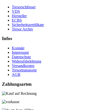
Tresorschlösser
VDS
Hersteller
ECBS
Sicherheitszertifikate
Tresor Archiv
Infos
Kontakt
Impressum
Datenschutz
Widerufsbelehrung
Versandkosten
Tresortransporte
AGB
Zahlungsarten