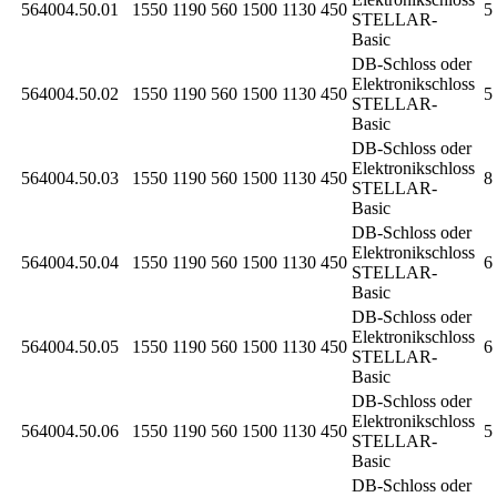
564004.50.01
1550
1190
560
1500
1130
450
5 
STELLAR-
Basic
DB-Schloss oder
Elektronikschloss
564004.50.02
1550
1190
560
1500
1130
450
5 
STELLAR-
Basic
DB-Schloss oder
Elektronikschloss
564004.50.03
1550
1190
560
1500
1130
450
8 
STELLAR-
Basic
DB-Schloss oder
Elektronikschloss
564004.50.04
1550
1190
560
1500
1130
450
6 
STELLAR-
Basic
DB-Schloss oder
Elektronikschloss
564004.50.05
1550
1190
560
1500
1130
450
6 
STELLAR-
Basic
DB-Schloss oder
Elektronikschloss
564004.50.06
1550
1190
560
1500
1130
450
5 
STELLAR-
Basic
DB-Schloss oder