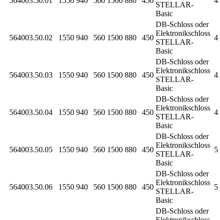
564003.50.01
1550
940
560
1500
880
450
4 
STELLAR-
Basic
DB-Schloss oder
Elektronikschloss
564003.50.02
1550
940
560
1500
880
450
4 
STELLAR-
Basic
DB-Schloss oder
Elektronikschloss
564003.50.03
1550
940
560
1500
880
450
4 
STELLAR-
Basic
DB-Schloss oder
Elektronikschloss
564003.50.04
1550
940
560
1500
880
450
4 
STELLAR-
Basic
DB-Schloss oder
Elektronikschloss
564003.50.05
1550
940
560
1500
880
450
5 
STELLAR-
Basic
DB-Schloss oder
Elektronikschloss
564003.50.06
1550
940
560
1500
880
450
5 
STELLAR-
Basic
DB-Schloss oder
Elektronikschloss