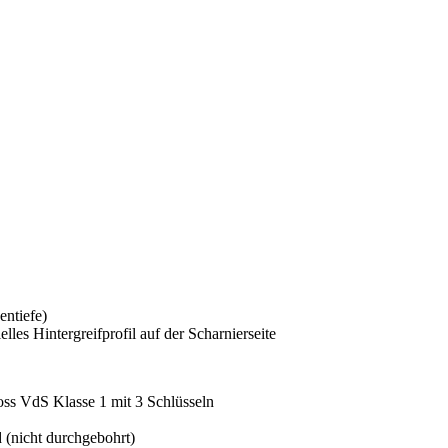
entiefe)
lles Hintergreifprofil auf der Scharnierseite
oss VdS Klasse 1 mit 3 Schlüsseln
(nicht durchgebohrt)