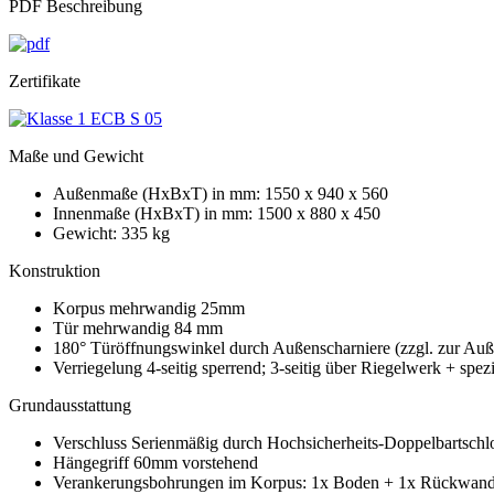
PDF Beschreibung
Zertifikate
Maße und Gewicht
Außenmaße (HxBxT) in mm: 1550 x 940 x 560
Innenmaße (HxBxT) in mm: 1500 x 880 x 450
Gewicht: 335 kg
Konstruktion
Korpus mehrwandig 25mm
Tür mehrwandig 84 mm
180° Türöffnungswinkel durch Außenscharniere (zzgl. zur Auß
Verriegelung 4-seitig sperrend; 3-seitig über Riegelwerk + spezie
Grundausstattung
Verschluss Serienmäßig durch Hochsicherheits-Doppelbartschl
Hängegriff 60mm vorstehend
Verankerungsbohrungen im Korpus: 1x Boden + 1x Rückwand 