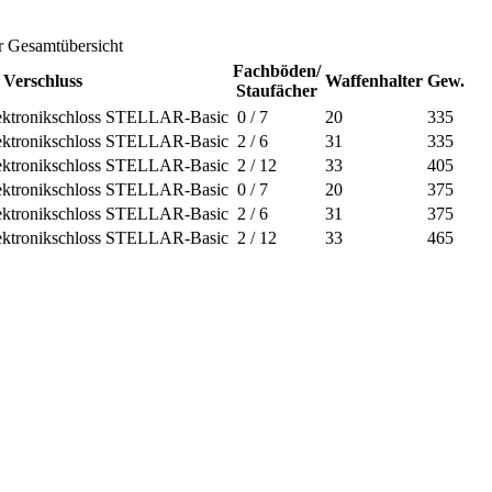
 Gesamtübersicht
Fachböden/
Verschluss
Waffenhalter
Gew.
Staufächer
ektronikschloss STELLAR-Basic
0 / 7
20
335
ektronikschloss STELLAR-Basic
2 / 6
31
335
ektronikschloss STELLAR-Basic
2 / 12
33
405
ektronikschloss STELLAR-Basic
0 / 7
20
375
ektronikschloss STELLAR-Basic
2 / 6
31
375
ektronikschloss STELLAR-Basic
2 / 12
33
465