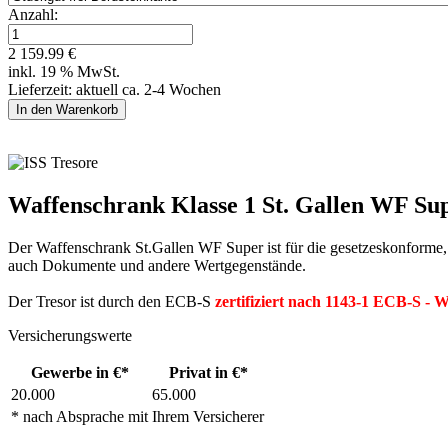
Anzahl:
2 159.99 €
inkl. 19 % MwSt.
Lieferzeit: aktuell ca. 2-4 Wochen
Waffenschrank Klasse 1 St. Gallen WF Sup
Der Waffenschrank St.Gallen WF Super ist für die gesetzeskonforme
auch Dokumente und andere Wertgegenstände.
Der Tresor ist durch den ECB-S
zertifiziert nach 1143-1 ECB-S - 
Versicherungswerte
Gewerbe in €*
Privat in €*
20.000
65.000
* nach Absprache mit Ihrem Versicherer