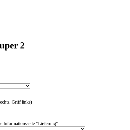
uper 2
chts, Griff links)
e Informationsseite "Lieferung"