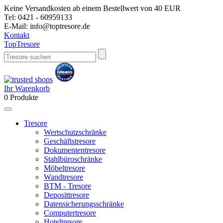
Keine Versandkosten ab einem Bestellwert von 40 EUR
Tel:
0421 - 60959133
E-Mail:
info@toptresore.de
Kontakt
Top
Tresore
Ihr Warenkorb
0
Produkte
Tresore
Wertschutzschränke
Geschäftstresore
Dokumententresore
Stahlbüroschränke
Möbeltresore
Wandtresore
BTM - Tresore
Deposittresore
Datensicherungsschränke
Computertresore
Hoteltresore