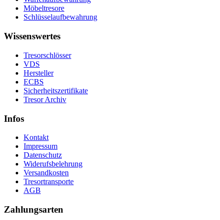
Möbeltresore
Schlüsselaufbewahrung
Wissenswertes
Tresorschlösser
VDS
Hersteller
ECBS
Sicherheitszertifikate
Tresor Archiv
Infos
Kontakt
Impressum
Datenschutz
Widerufsbelehrung
Versandkosten
Tresortransporte
AGB
Zahlungsarten