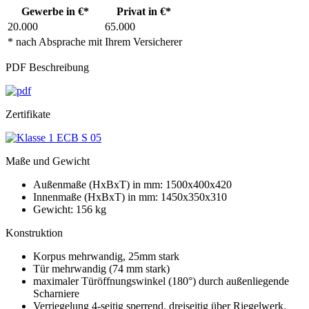
Gewerbe in €*
Privat in €*
20.000
65.000
* nach Absprache mit Ihrem Versicherer
PDF Beschreibung
Zertifikate
Maße und Gewicht
Außenmaße (HxBxT) in mm: 1500x400x420
Innenmaße (HxBxT) in mm: 1450x350x310
Gewicht: 156 kg
Konstruktion
Korpus mehrwandig, 25mm stark
Tür mehrwandig (74 mm stark)
maximaler Türöffnungswinkel (180°) durch außenliegende
Scharniere
Verriegelung 4-seitig sperrend, dreiseitig über Riegelwerk.