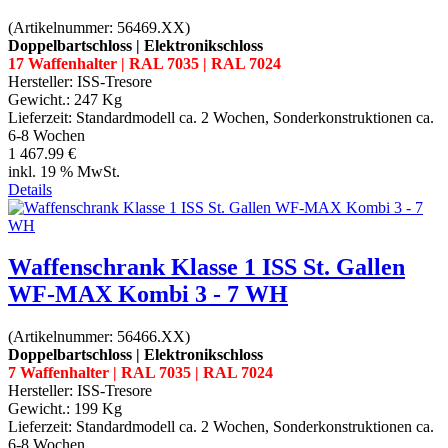
(Artikelnummer:
56469.XX
)
Doppelbartschloss | Elektronikschloss
17 Waffenhalter | RAL 7035 | RAL 7024
Hersteller:
ISS-Tresore
Gewicht.:
247 Kg
Lieferzeit:
Standardmodell ca. 2 Wochen, Sonderkonstruktionen ca.
6-8 Wochen
1 467.99 €
inkl. 19 % MwSt.
Details
Waffenschrank Klasse 1 ISS St. Gallen
WF-MAX Kombi 3 - 7 WH
(Artikelnummer:
56466.XX
)
Doppelbartschloss | Elektronikschloss
7 Waffenhalter | RAL 7035 | RAL 7024
Hersteller:
ISS-Tresore
Gewicht.:
199 Kg
Lieferzeit:
Standardmodell ca. 2 Wochen, Sonderkonstruktionen ca.
6-8 Wochen