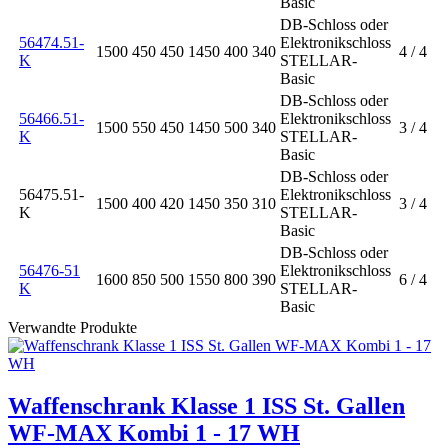
Basic
DB-Schloss oder
56474.51-
Elektronikschloss
1500
450
450
1450
400
340
4 / 4
K
STELLAR-
Basic
DB-Schloss oder
56466.51-
Elektronikschloss
1500
550
450
1450
500
340
3 / 4
K
STELLAR-
Basic
DB-Schloss oder
56475.51-
Elektronikschloss
1500
400
420
1450
350
310
3 / 4
K
STELLAR-
Basic
DB-Schloss oder
56476-51
Elektronikschloss
1600
850
500
1550
800
390
6 / 4
K
STELLAR-
Basic
Verwandte Produkte
Waffenschrank Klasse 1 ISS St. Gallen
WF-MAX Kombi 1 - 17 WH