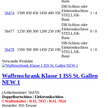
Basic
DB-Schloss oder
Elektronikschloss
56474
1500
450
450
1450
400
350
1 / 4
STELLAR-
Basic
DB-Schloss oder
Elektronikschloss
56477
1250
300
300
1200
250
190
0 / 0
STELLAR-
Basic
DB-Schloss oder
Elektronikschloss
56478
1500
300
300
1450
250
190
1 / 0
STELLAR-
Basic
Verwandte Produkte
Waffenschrank Klasse 1 ISS St. Gallen
NEW 1
(Artikelnummer:
56470
)
Doppelbartschloss | Elektronikschloss
5 Waffenhalter | RAL 7035 | RAL 7024
Hersteller:
ISS-Tresore