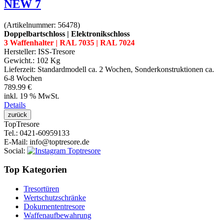
NEW 7
(Artikelnummer:
56478
)
Doppelbartschloss | Elektronikschloss
3 Waffenhalter | RAL 7035 | RAL 7024
Hersteller:
ISS-Tresore
Gewicht.:
102 Kg
Lieferzeit:
Standardmodell ca. 2 Wochen, Sonderkonstruktionen ca.
6-8 Wochen
789.99 €
inkl. 19 % MwSt.
Details
Top
Tresore
Tel.
: 0421-60959133
E-Mail
: info@toptresore.de
Social
:
Top Kategorien
Tresortüren
Wertschutzschränke
Dokumententresore
Waffenaufbewahrung