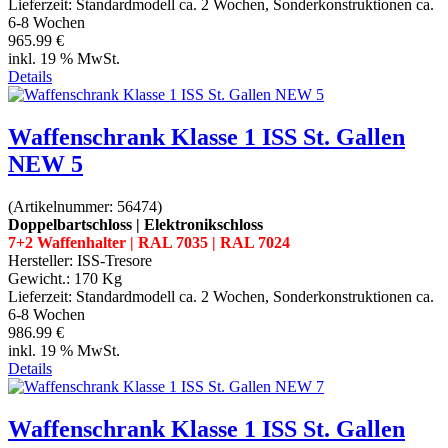
Lieferzeit:
Standardmodell ca. 2 Wochen, Sonderkonstruktionen ca.
6-8 Wochen
965.99 €
inkl. 19 % MwSt.
Details
Waffenschrank Klasse 1 ISS St. Gallen
NEW 5
(Artikelnummer:
56474
)
Doppelbartschloss | Elektronikschloss
7+2 Waffenhalter | RAL 7035 | RAL 7024
Hersteller:
ISS-Tresore
Gewicht.:
170 Kg
Lieferzeit:
Standardmodell ca. 2 Wochen, Sonderkonstruktionen ca.
6-8 Wochen
986.99 €
inkl. 19 % MwSt.
Details
Waffenschrank Klasse 1 ISS St. Gallen