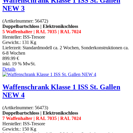
Waffenschrank Klasse 1 ISS St. Gallen
NEW 3
(Artikelnummer:
56472
)
Doppelbartschloss | Elektronikschloss
5 Waffenhalter | RAL 7035 | RAL 7024
Hersteller:
ISS-Tresore
Gewicht.:
131 Kg
Lieferzeit:
Standardmodell ca. 2 Wochen, Sonderkonstruktionen ca.
6-8 Wochen
899.99 €
inkl. 19 % MwSt.
Details
Waffenschrank Klasse 1 ISS St. Gallen
NEW 4
(Artikelnummer:
56473
)
Doppelbartschloss | Elektronikschloss
7 Waffenhalter | RAL 7035 | RAL 7024
Hersteller:
ISS-Tresore
Gewicht.:
150 Kg