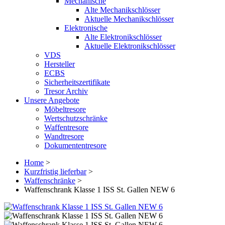
Mechanische
Alte Mechanikschlösser
Aktuelle Mechanikschlösser
Elektronische
Alte Elektronikschlösser
Aktuelle Elektronikschlösser
VDS
Hersteller
ECBS
Sicherheitszertifikate
Tresor Archiv
Unsere Angebote
Möbeltresore
Wertschutzschränke
Waffentresore
Wandtresore
Dokumententresore
Home
>
Kurzfristig lieferbar
>
Waffenschränke
>
Waffenschrank Klasse 1 ISS St. Gallen NEW 6