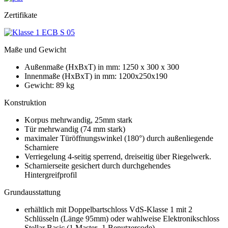
Zertifikate
Maße und Gewicht
Außenmaße (HxBxT) in mm: 1250 x 300 x 300
Innenmaße (HxBxT) in mm: 1200x250x190
Gewicht: 89 kg
Konstruktion
Korpus mehrwandig, 25mm stark
Tür mehrwandig (74 mm stark)
maximaler Türöffnungswinkel (180°) durch außenliegende
Scharniere
Verriegelung 4-seitig sperrend, dreiseitig über Riegelwerk.
Scharnierseite gesichert durch durchgehendes
Hintergreifprofil
Grundausstattung
erhältlich mit Doppelbartschloss VdS-Klasse 1 mit 2
Schlüsseln (Länge 95mm) oder wahlweise Elektronikschloss
Stellar Basic (1 Master- 1 Benutzercode)