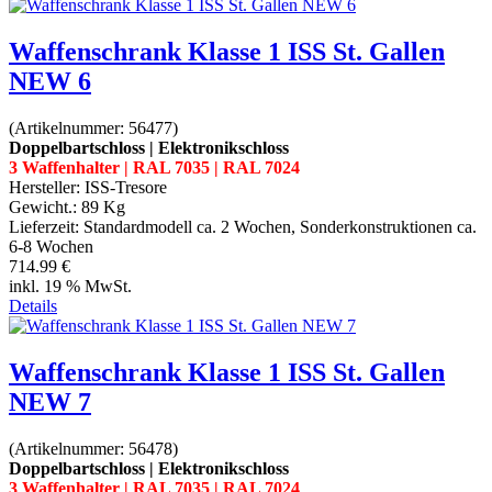
Waffenschrank Klasse 1 ISS St. Gallen
NEW 6
(Artikelnummer:
56477
)
Doppelbartschloss | Elektronikschloss
3 Waffenhalter | RAL 7035 | RAL 7024
Hersteller:
ISS-Tresore
Gewicht.:
89 Kg
Lieferzeit:
Standardmodell ca. 2 Wochen, Sonderkonstruktionen ca.
6-8 Wochen
714.99 €
inkl. 19 % MwSt.
Details
Waffenschrank Klasse 1 ISS St. Gallen
NEW 7
(Artikelnummer:
56478
)
Doppelbartschloss | Elektronikschloss
3 Waffenhalter | RAL 7035 | RAL 7024