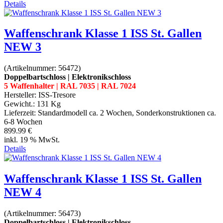
Details
Waffenschrank Klasse 1 ISS St. Gallen
NEW 3
(Artikelnummer:
56472
)
Doppelbartschloss | Elektronikschloss
5 Waffenhalter | RAL 7035 | RAL 7024
Hersteller:
ISS-Tresore
Gewicht.:
131 Kg
Lieferzeit:
Standardmodell ca. 2 Wochen, Sonderkonstruktionen ca.
6-8 Wochen
899.99 €
inkl. 19 % MwSt.
Details
Waffenschrank Klasse 1 ISS St. Gallen
NEW 4
(Artikelnummer:
56473
)
Doppelbartschloss | Elektronikschloss