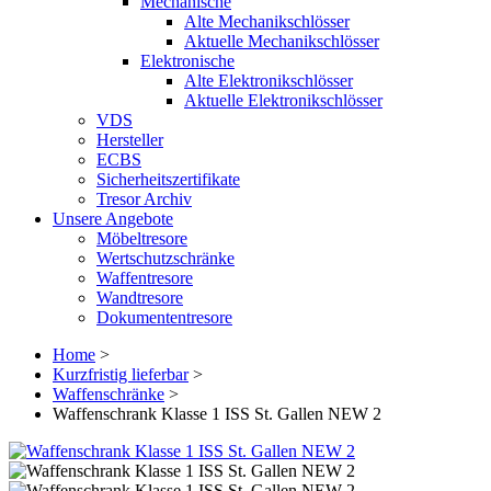
Mechanische
Alte Mechanikschlösser
Aktuelle Mechanikschlösser
Elektronische
Alte Elektronikschlösser
Aktuelle Elektronikschlösser
VDS
Hersteller
ECBS
Sicherheitszertifikate
Tresor Archiv
Unsere Angebote
Möbeltresore
Wertschutzschränke
Waffentresore
Wandtresore
Dokumententresore
Home
>
Kurzfristig lieferbar
>
Waffenschränke
>
Waffenschrank Klasse 1 ISS St. Gallen NEW 2