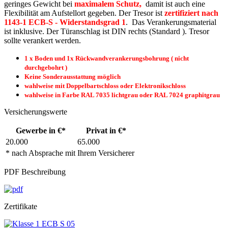
geringes Gewicht bei
maximalem Schutz,
damit ist auch eine
Flexibilität am Aufstellort gegeben. Der Tresor ist
zertifiziert nach
1143-1 ECB-S - Widerstandsgrad 1
. Das Verankerungsmaterial
ist inklusive. Der Türanschlag ist DIN rechts (Standard ). Tresor
sollte verankert werden.
1 x Boden und 1x Rückwandverankerungsbohrung ( nicht
durchgebohrt )
Keine Sonderausstattung möglich
wahlweise mit Doppelbartschloss oder Elektronikschloss
wahlweise in Farbe RAL 7035 lichtgrau oder RAL 7024 graphitgrau
Versicherungswerte
Gewerbe in €*
Privat in €*
20.000
65.000
* nach Absprache mit Ihrem Versicherer
PDF Beschreibung
Zertifikate