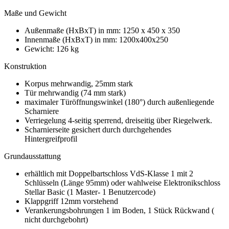
Maße und Gewicht
Außenmaße (HxBxT) in mm: 1250 x 450 x 350
Innenmaße (HxBxT) in mm: 1200x400x250
Gewicht: 126 kg
Konstruktion
Korpus mehrwandig, 25mm stark
Tür mehrwandig (74 mm stark)
maximaler Türöffnungswinkel (180°) durch außenliegende
Scharniere
Verriegelung 4-seitig sperrend, dreiseitig über Riegelwerk.
Scharnierseite gesichert durch durchgehendes
Hintergreifprofil
Grundausstattung
erhältlich mit Doppelbartschloss VdS-Klasse 1 mit 2
Schlüsseln (Länge 95mm) oder wahlweise Elektronikschloss
Stellar Basic (1 Master- 1 Benutzercode)
Klappgriff 12mm vorstehend
Verankerungsbohrungen 1 im Boden, 1 Stück Rückwand (
nicht durchgebohrt)