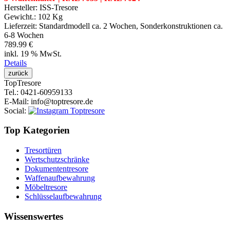
Hersteller:
ISS-Tresore
Gewicht.:
102 Kg
Lieferzeit:
Standardmodell ca. 2 Wochen, Sonderkonstruktionen ca.
6-8 Wochen
789.99 €
inkl. 19 % MwSt.
Details
Top
Tresore
Tel.
: 0421-60959133
E-Mail
: info@toptresore.de
Social
:
Top Kategorien
Tresortüren
Wertschutzschränke
Dokumententresore
Waffenaufbewahrung
Möbeltresore
Schlüsselaufbewahrung
Wissenswertes