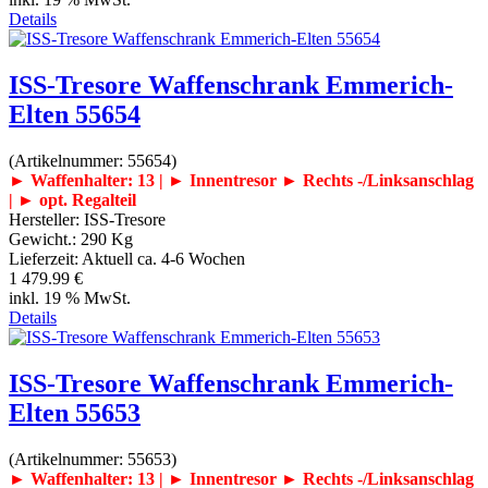
Details
ISS-Tresore Waffenschrank Emmerich-
Elten 55654
(Artikelnummer:
55654
)
► Waffenhalter: 13 | ► Innentresor
► Rechts -/Linksanschlag
| ► opt. Regalteil
Hersteller:
ISS-Tresore
Gewicht.:
290 Kg
Lieferzeit:
Aktuell ca. 4-6 Wochen
1 479.99 €
inkl. 19 % MwSt.
Details
ISS-Tresore Waffenschrank Emmerich-
Elten 55653
(Artikelnummer:
55653
)
► Waffenhalter: 13 | ► Innentresor
► Rechts -/Linksanschlag