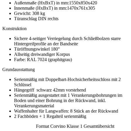
Außenmaße (HxBxT) in mm:1550x850x420
Innenmaße (HxBxT) in mm:1470x761x305
Gewicht: 308 kg
Türanschlag DIN rechts
Konstruktion
Sichere 4-seitiger Verriegelung durch Schließbolzen starre
Hintergreifprofile an der Bandseite
Türöffnungswinkel 180°
Allseitig dreiwandiger Korpus
Farbe: RAL 7024 (graphitgrau)
Grundausstattung
Serienmäßig mit Doppelbart-Hochsicherheitsschloss mit 2
Schlüssel
Hängegriff schwarz 42mm vorstehend
Serienmäßig ausgestattet mit 1 Verankerungsbohrungen im
Boden und einer Bohrung in der Rückwand, inkl.
Verankerungsmaterial
Waffenhalter für Langwaffen: 8 Stück an der Rückwand
2 Fachböden + 1 Regalteil serienmäßig
Format Corvino Klasse 1 Gesamtübersicht