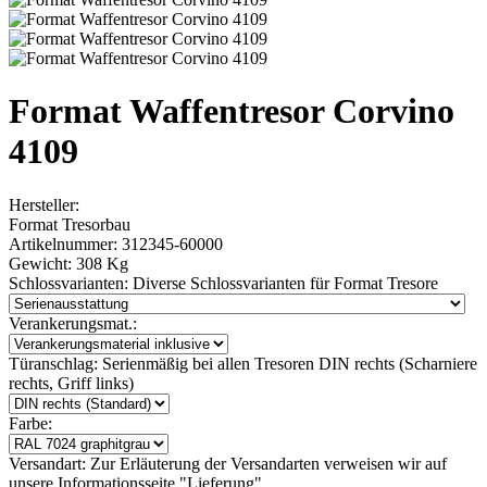
Format Waffentresor Corvino
4109
Hersteller:
Format Tresorbau
Artikelnummer:
312345-60000
Gewicht:
308 Kg
Schlossvarianten:
Diverse Schlossvarianten für Format Tresore
Verankerungsmat.:
Türanschlag:
Serienmäßig bei allen Tresoren DIN rechts (Scharniere
rechts, Griff links)
Farbe:
Versandart:
Zur Erläuterung der Versandarten verweisen wir auf
unsere Informationsseite "Lieferung"