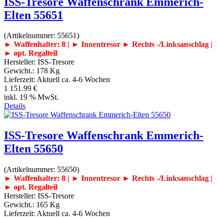
ISS-Tresore Waffenschrank Emmerich-
Elten 55651
(Artikelnummer:
55651
)
► Waffenhalter: 8 | ► Innentresor
► Rechts -/Linksanschlag |
► opt. Regalteil
Hersteller:
ISS-Tresore
Gewicht.:
178 Kg
Lieferzeit:
Aktuell ca. 4-6 Wochen
1 151.99 €
inkl. 19 % MwSt.
Details
ISS-Tresore Waffenschrank Emmerich-
Elten 55650
(Artikelnummer:
55650
)
► Waffenhalter: 8 | ► Innentresor
► Rechts -/Linksanschlag |
► opt. Regalteil
Hersteller:
ISS-Tresore
Gewicht.:
165 Kg
Lieferzeit:
Aktuell ca. 4-6 Wochen