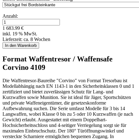
Anzahl:
1 683.99 €
inkl. 19 % MwSt.
Lieferzeit: ca. 8 Wochen
Format Waffentresor / Waffensafe
Corvino 4109
Die Waffentresor-Baureihe "Corvino" von Format Tresorbau ist
Modellabhängig nach EN 1143-1 in den Sicherheitsklassen 0 und 1
zertifiziert und bietet zuverlässigen Schutz für Lang- und
Kurzwaffen sowie Munition. Sie ist ideal für Jäger, Sportschützen
und private Waffeneigentümer, die gesetzeskonforme
Aufbewahrung suchen. Die Serie umfasst Modelle für 3 bis 14
Langwaffen, wobei Klasse 0 bis zu 5 oder 10 Kurzwaffen (je nach
Gewicht) erlaubt. Ausgestattet mit einem Doppelbart-
Hochsicherheitsschloss und 4-seitiger Verriegelung sorgt sie für
maximalen Einbruchschutz. Der 180° Türöffnungswinkel und
versteckte Scharniere ermöglichen bequemen Zugang. In