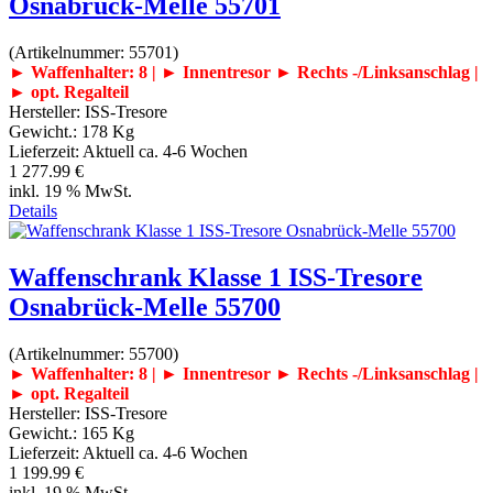
Osnabrück-Melle 55701
(Artikelnummer:
55701
)
► Waffenhalter: 8 | ► Innentresor
► Rechts -/Linksanschlag |
► opt. Regalteil
Hersteller:
ISS-Tresore
Gewicht.:
178 Kg
Lieferzeit:
Aktuell ca. 4-6 Wochen
1 277.99 €
inkl. 19 % MwSt.
Details
Waffenschrank Klasse 1 ISS-Tresore
Osnabrück-Melle 55700
(Artikelnummer:
55700
)
► Waffenhalter: 8 | ► Innentresor
► Rechts -/Linksanschlag |
► opt. Regalteil
Hersteller:
ISS-Tresore
Gewicht.:
165 Kg
Lieferzeit:
Aktuell ca. 4-6 Wochen
1 199.99 €
inkl. 19 % MwSt.