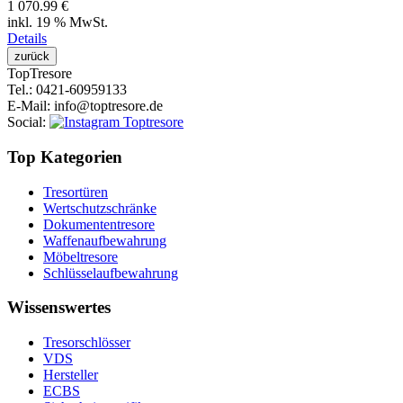
1 070.99 €
inkl. 19 % MwSt.
Details
Top
Tresore
Tel.
: 0421-60959133
E-Mail
: info@toptresore.de
Social
:
Top Kategorien
Tresortüren
Wertschutzschränke
Dokumententresore
Waffenaufbewahrung
Möbeltresore
Schlüsselaufbewahrung
Wissenswertes
Tresorschlösser
VDS
Hersteller
ECBS