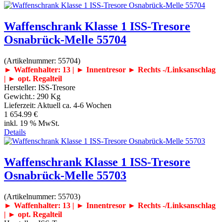
Waffenschrank Klasse 1 ISS-Tresore
Osnabrück-Melle 55704
(Artikelnummer:
55704
)
► Waffenhalter: 13 | ► Innentresor
► Rechts -/Linksanschlag
| ► opt. Regalteil
Hersteller:
ISS-Tresore
Gewicht.:
290 Kg
Lieferzeit:
Aktuell ca. 4-6 Wochen
1 654.99 €
inkl. 19 % MwSt.
Details
Waffenschrank Klasse 1 ISS-Tresore
Osnabrück-Melle 55703
(Artikelnummer:
55703
)
► Waffenhalter: 13 | ► Innentresor
► Rechts -/Linksanschlag
| ► opt. Regalteil