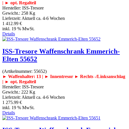
| ► opt. Regalteil
Hersteller:
ISS-Tresore
Gewicht.:
258 Kg
Lieferzeit:
Aktuell ca. 4-6 Wochen
1 412.99 €
inkl. 19 % MwSt.
Details
ISS-Tresore Waffenschrank Emmerich-
Elten 55652
(Artikelnummer:
55652
)
► Waffenhalter: 13 | ► Innentresor
► Rechts -/Linksanschlag
| ► opt. Regalteil
Hersteller:
ISS-Tresore
Gewicht.:
222 Kg
Lieferzeit:
Aktuell ca. 4-6 Wochen
1 275.99 €
inkl. 19 % MwSt.
Details