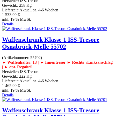
Hersteller:
ISS-Tresore
Gewicht.:
258 Kg
Lieferzeit:
Aktuell ca. 4-6 Wochen
1 533.99 €
inkl. 19 % MwSt.
Details
Waffenschrank Klasse 1 ISS-Tresore
Osnabrück-Melle 55702
(Artikelnummer:
55702
)
► Waffenhalter: 13 | ► Innentresor
► Rechts -/Linksanschlag
| ► opt. Regalteil
Hersteller:
ISS-Tresore
Gewicht.:
222 Kg
Lieferzeit:
Aktuell ca. 4-6 Wochen
1 465.99 €
inkl. 19 % MwSt.
Details
Waffenschrank Klasse 1 ISS-Tresore