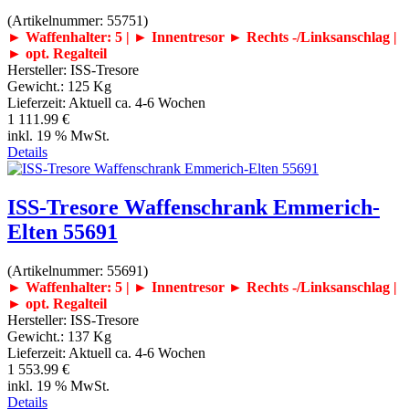
(Artikelnummer:
55751
)
► Waffenhalter: 5 | ► Innentresor
► Rechts -/Linksanschlag |
► opt. Regalteil
Hersteller:
ISS-Tresore
Gewicht.:
125 Kg
Lieferzeit:
Aktuell ca. 4-6 Wochen
1 111.99 €
inkl. 19 % MwSt.
Details
ISS-Tresore Waffenschrank Emmerich-
Elten 55691
(Artikelnummer:
55691
)
► Waffenhalter: 5 | ► Innentresor
► Rechts -/Linksanschlag |
► opt. Regalteil
Hersteller:
ISS-Tresore
Gewicht.:
137 Kg
Lieferzeit:
Aktuell ca. 4-6 Wochen
1 553.99 €
inkl. 19 % MwSt.
Details