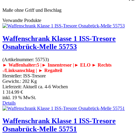
Maße ohne Griff und Beschlag
Verwandte Produkte
Waffenschrank Klasse 1 ISS-Tresore
Osnabrück-Melle 55753
(Artikelnummer:
55753
)
► Waffenhalter:5 |► Innentresor |► ELO
► Rechts
-/Linksanschlag | ► Regalteil
Hersteller:
ISS-Tresore
Gewicht.:
202 Kg
Lieferzeit:
Aktuell ca. 4-6 Wochen
1 314.99 €
inkl. 19 % MwSt.
Details
Waffenschrank Klasse 1 ISS-Tresore
Osnabrück-Melle 55751