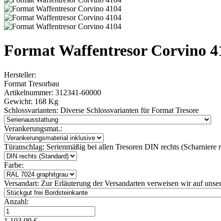
Format Waffentresor Corvino 4
Hersteller:
Format Tresorbau
Artikelnummer:
312341-60000
Gewicht:
168 Kg
Schlossvarianten:
Diverse Schlossvarianten für Format Tresore
Verankerungsmat.:
Türanschlag:
Serienmäßig bei allen Tresoren DIN rechts (Scharniere re
Farbe:
Versandart:
Zur Erläuterung der Versandarten verweisen wir auf unser
Anzahl:
1 103.99 €