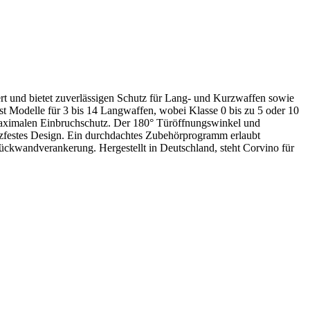
rt und bietet zuverlässigen Schutz für Lang- und Kurzwaffen sowie
st Modelle für 3 bis 14 Langwaffen, wobei Klasse 0 bis zu 5 oder 10
r maximalen Einbruchschutz. Der 180° Türöffnungswinkel und
tzfestes Design. Ein durchdachtes Zubehörprogramm erlaubt
Rückwandverankerung. Hergestellt in Deutschland, steht Corvino für