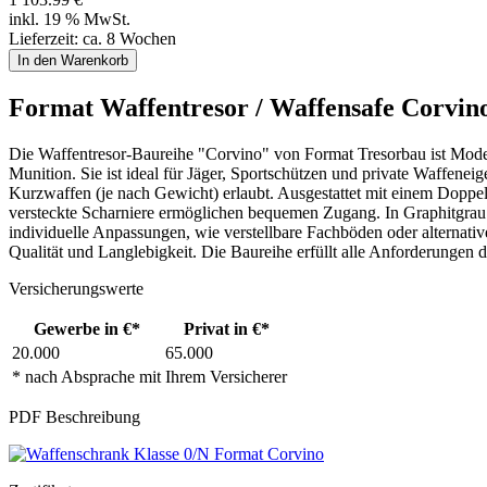
inkl. 19 % MwSt.
Lieferzeit: ca. 8 Wochen
Format Waffentresor / Waffensafe Corvin
Die Waffentresor-Baureihe "Corvino" von Format Tresorbau ist Modell
Munition. Sie ist ideal für Jäger, Sportschützen und private Waffen
Kurzwaffen (je nach Gewicht) erlaubt. Ausgestattet mit einem Doppel
versteckte Scharniere ermöglichen bequemen Zugang. In Graphitgrau 
individuelle Anpassungen, wie verstellbare Fachböden oder alternativ
Qualität und Langlebigkeit. Die Baureihe erfüllt alle Anforderungen 
Versicherungswerte
Gewerbe in €*
Privat in €*
20.000
65.000
* nach Absprache mit Ihrem Versicherer
PDF Beschreibung