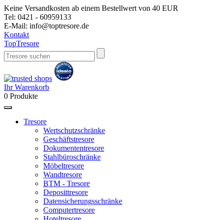
Keine Versandkosten ab einem Bestellwert von 40 EUR
Tel:
0421 - 60959133
E-Mail:
info@toptresore.de
Kontakt
Top
Tresore
Ihr Warenkorb
0
Produkte
Tresore
Wertschutzschränke
Geschäftstresore
Dokumententresore
Stahlbüroschränke
Möbeltresore
Wandtresore
BTM - Tresore
Deposittresore
Datensicherungsschränke
Computertresore
Hoteltresore