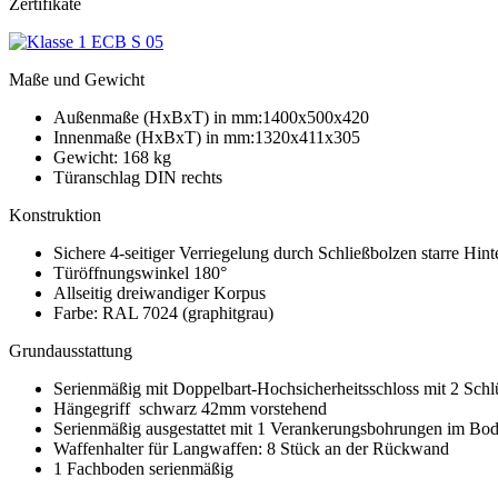
Zertifikate
Maße und Gewicht
Außenmaße (HxBxT) in mm:1400x500x420
Innenmaße (HxBxT) in mm:1320x411x305
Gewicht: 168 kg
Türanschlag DIN rechts
Konstruktion
Sichere 4-seitiger Verriegelung durch Schließbolzen starre Hint
Türöffnungswinkel 180°
Allseitig dreiwandiger Korpus
Farbe: RAL 7024 (graphitgrau)
Grundausstattung
Serienmäßig mit Doppelbart-Hochsicherheitsschloss mit 2 Schl
Hängegriff schwarz 42mm vorstehend
Serienmäßig ausgestattet mit 1 Verankerungsbohrungen im Bod
Waffenhalter für Langwaffen: 8 Stück an der Rückwand
1 Fachboden serienmäßig