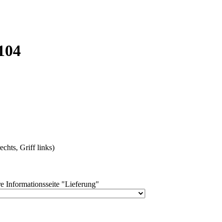
104
chts, Griff links)
e Informationsseite "Lieferung"