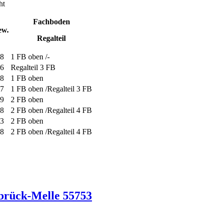
ht
Fachboden
ew.
Regalteil
8
1 FB oben /-
6
Regalteil 3 FB
8
1 FB oben
7
1 FB oben /Regalteil 3 FB
9
2 FB oben
8
2 FB oben /Regalteil 4 FB
3
2 FB oben
8
2 FB oben /Regalteil 4 FB
brück-Melle 55753