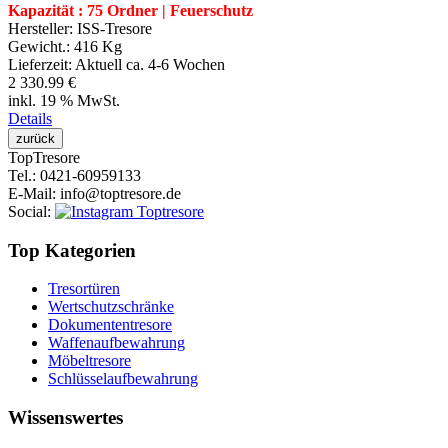
Kapazität : 75 Ordner | Feuerschutz
Hersteller:
ISS-Tresore
Gewicht.:
416 Kg
Lieferzeit:
Aktuell ca. 4-6 Wochen
2 330.99 €
inkl. 19 % MwSt.
Details
Top
Tresore
Tel.
: 0421-60959133
E-Mail
: info@toptresore.de
Social
:
Top Kategorien
Tresortüren
Wertschutzschränke
Dokumententresore
Waffenaufbewahrung
Möbeltresore
Schlüsselaufbewahrung
Wissenswertes