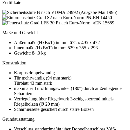
Zertifikate
Maße und Gewicht
Außenmaße (HxBxT) in mm: 675 x 495 x 472
Innenmaße (HxBxT) in mm: 529 x 355 x 293
Gewicht: 84,0 kg
Konstruktion
Korpus doppelwandig
Tür mehrwandig (94 mm stark)
Türblatt 43 mm stark
maximaler Türöffnungswinkel (180°) durch außenliegende
Scharniere
Verriegelung über Riegelwerk 3-seitig sperrend mittels
Riegelbolzen (Ø 20 mm)
Scharnierseite gesichert durch starre Bolzen
Grundausstattung
Verschluss standardmäßig über Doppelbartschloss VdS-