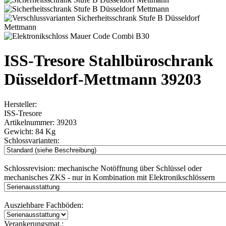
ISS-Tresore Stahlbüroschrank
Düsseldorf-Mettmann 39203
Hersteller:
ISS-Tresore
Artikelnummer:
39203
Gewicht:
84 Kg
Schlossvarianten:
Schlossrevision:
mechanische Notöffnung über Schlüssel oder
mechanisches ZKS - nur in Kombination mit Elektronikschlössern
Ausziehbare Fachböden:
Verankerungsmat.: