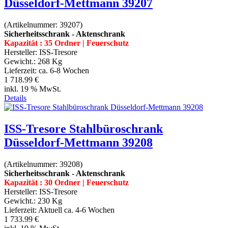
Düsseldorf-Mettmann 39207
(Artikelnummer:
39207
)
Sicherheitsschrank - Aktenschrank
Kapazität : 35 Ordner | Feuerschutz
Hersteller:
ISS-Tresore
Gewicht.:
268 Kg
Lieferzeit:
ca. 6-8 Wochen
1 718.99 €
inkl. 19 % MwSt.
Details
ISS-Tresore Stahlbüroschrank
Düsseldorf-Mettmann 39208
(Artikelnummer:
39208
)
Sicherheitsschrank - Aktenschrank
Kapazität : 30 Ordner | Feuerschutz
Hersteller:
ISS-Tresore
Gewicht.:
230 Kg
Lieferzeit:
Aktuell ca. 4-6 Wochen
1 733.99 €