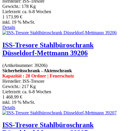
Hersteller:
ISS-Tresore
Gewicht.:
178 Kg
Lieferzeit:
ca. 6-8 Wochen
1 173.99 €
inkl. 19 % MwSt.
Details
ISS-Tresore Stahlbüroschrank
Düsseldorf-Mettmann 39206
(Artikelnummer:
39206
)
Sicherheitsschrank - Aktenschrank
Kapazität : 28 Ordner | Feuerschutz
Hersteller:
ISS-Tresore
Gewicht.:
217 Kg
Lieferzeit:
ca. 6-8 Wochen
1 468.99 €
inkl. 19 % MwSt.
Details
ISS-Tresore Stahlbüroschrank