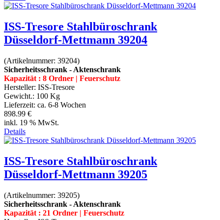
ISS-Tresore Stahlbüroschrank
Düsseldorf-Mettmann 39204
(Artikelnummer:
39204
)
Sicherheitsschrank - Aktenschrank
Kapazität : 8 Ordner | Feuerschutz
Hersteller:
ISS-Tresore
Gewicht.:
100 Kg
Lieferzeit:
ca. 6-8 Wochen
898.99 €
inkl. 19 % MwSt.
Details
ISS-Tresore Stahlbüroschrank
Düsseldorf-Mettmann 39205
(Artikelnummer:
39205
)
Sicherheitsschrank - Aktenschrank
Kapazität : 21 Ordner | Feuerschutz