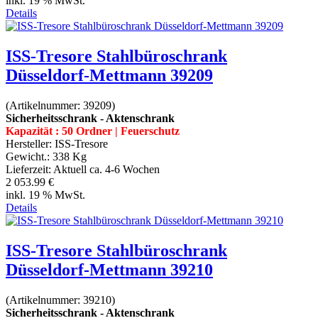
inkl. 19 % MwSt.
Details
ISS-Tresore Stahlbüroschrank
Düsseldorf-Mettmann 39209
(Artikelnummer:
39209
)
Sicherheitsschrank - Aktenschrank
Kapazität : 50 Ordner | Feuerschutz
Hersteller:
ISS-Tresore
Gewicht.:
338 Kg
Lieferzeit:
Aktuell ca. 4-6 Wochen
2 053.99 €
inkl. 19 % MwSt.
Details
ISS-Tresore Stahlbüroschrank
Düsseldorf-Mettmann 39210
(Artikelnummer:
39210
)
Sicherheitsschrank - Aktenschrank