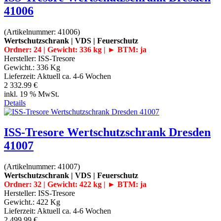
41006
(Artikelnummer:
41006
)
Wertschutzschrank | VDS | Feuerschutz
Ordner: 24 | Gewicht: 336 kg | ► BTM: ja
Hersteller:
ISS-Tresore
Gewicht.:
336 Kg
Lieferzeit:
Aktuell ca. 4-6 Wochen
2 332.99 €
inkl. 19 % MwSt.
Details
ISS-Tresore Wertschutzschrank Dresden
41007
(Artikelnummer:
41007
)
Wertschutzschrank | VDS | Feuerschutz
Ordner: 32 | Gewicht: 422 kg | ► BTM: ja
Hersteller:
ISS-Tresore
Gewicht.:
422 Kg
Lieferzeit:
Aktuell ca. 4-6 Wochen
2 499.99 €