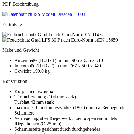
PDF Beschreibung
Zertifikate
Maße und Gewicht
Außenmaße (HxBxT) in mm: 906 x 636 x 510
Innenmaße (HxBxT) in mm: 767 x 500 x 340
Gewicht: 199,0 kg
Konstruktion
Korpus mehrwandig
Tür mehrwandig (104 mm stark)
Türblatt 42 mm stark
maximaler Türöffnungswinkel (180°) durch außenliegende
Scharniere
Verriegelung über Riegelwerk 3-seitig sperrend mittels
Riegelbolzen (Ø 25 mm)
Scharnierseite gesichert durch durchgehendes