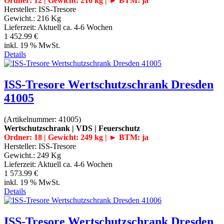
Ordner: 12 | Gewicht: 216 kg | ► BTM: ja
Hersteller:
ISS-Tresore
Gewicht.:
216 Kg
Lieferzeit:
Aktuell ca. 4-6 Wochen
1 452.99 €
inkl. 19 % MwSt.
Details
ISS-Tresore Wertschutzschrank Dresden
41005
(Artikelnummer:
41005
)
Wertschutzschrank | VDS | Feuerschutz
Ordner: 18 | Gewicht: 249 kg | ► BTM: ja
Hersteller:
ISS-Tresore
Gewicht.:
249 Kg
Lieferzeit:
Aktuell ca. 4-6 Wochen
1 573.99 €
inkl. 19 % MwSt.
Details
ISS-Tresore Wertschutzschrank Dresden