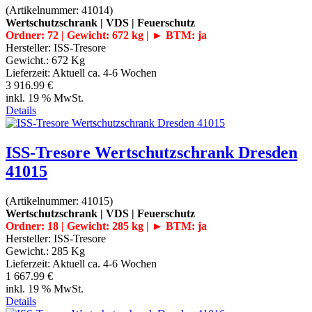
(Artikelnummer:
41014
)
Wertschutzschrank | VDS | Feuerschutz
Ordner: 72 | Gewicht: 672 kg | ► BTM: ja
Hersteller:
ISS-Tresore
Gewicht.:
672 Kg
Lieferzeit:
Aktuell ca. 4-6 Wochen
3 916.99 €
inkl. 19 % MwSt.
Details
ISS-Tresore Wertschutzschrank Dresden
41015
(Artikelnummer:
41015
)
Wertschutzschrank | VDS | Feuerschutz
Ordner: 18 | Gewicht: 285 kg | ► BTM: ja
Hersteller:
ISS-Tresore
Gewicht.:
285 Kg
Lieferzeit:
Aktuell ca. 4-6 Wochen
1 667.99 €
inkl. 19 % MwSt.
Details