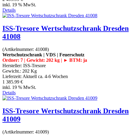
inkl. 19 % MwSt.
Details
ISS-Tresore Wertschutzschrank Dresden
41008
(Artikelnummer:
41008
)
Wertschutzschrank | VDS | Feuerschutz
Ordner: 7 | Gewicht: 202 kg | ► BTM: ja
Hersteller:
ISS-Tresore
Gewicht.:
202 Kg
Lieferzeit:
Aktuell ca. 4-6 Wochen
1 385.99 €
inkl. 19 % MwSt.
Details
ISS-Tresore Wertschutzschrank Dresden
41009
(Artikelnummer:
41009
)