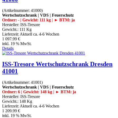
(Artikelnummer:
41000
)
Wertschutzschrank | VDS | Feuerschutz
Ordner: - | Gewicht: 111 kg | ► BTM: ja
Hersteller:
ISS-Tresore
Gewicht.:
111 Kg
Lieferzeit:
Aktuell ca. 4-6 Wochen
1 097.99 €
inkl. 19 % MwSt.
Details
ISS-Tresore Wertschutzschrank Dresden
41001
(Artikelnummer:
41001
)
Wertschutzschrank | VDS | Feuerschutz
Ordner: 6 | Gewicht: 148 kg | ► BTM: ja
Hersteller:
ISS-Tresore
Gewicht.:
148 Kg
Lieferzeit:
Aktuell ca. 4-6 Wochen
1 209.99 €
inkl. 19 % MwSt.