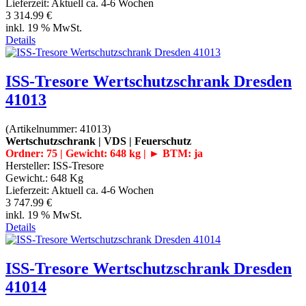
Lieferzeit:
Aktuell ca. 4-6 Wochen
3 314.99 €
inkl. 19 % MwSt.
Details
ISS-Tresore Wertschutzschrank Dresden
41013
(Artikelnummer:
41013
)
Wertschutzschrank | VDS | Feuerschutz
Ordner: 75 | Gewicht: 648 kg | ► BTM: ja
Hersteller:
ISS-Tresore
Gewicht.:
648 Kg
Lieferzeit:
Aktuell ca. 4-6 Wochen
3 747.99 €
inkl. 19 % MwSt.
Details
ISS-Tresore Wertschutzschrank Dresden
41014