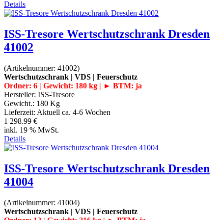
Details
ISS-Tresore Wertschutzschrank Dresden
41002
(Artikelnummer:
41002
)
Wertschutzschrank | VDS | Feuerschutz
Ordner: 6 | Gewicht: 180 kg | ► BTM: ja
Hersteller:
ISS-Tresore
Gewicht.:
180 Kg
Lieferzeit:
Aktuell ca. 4-6 Wochen
1 298.99 €
inkl. 19 % MwSt.
Details
ISS-Tresore Wertschutzschrank Dresden
41004
(Artikelnummer:
41004
)
Wertschutzschrank | VDS | Feuerschutz