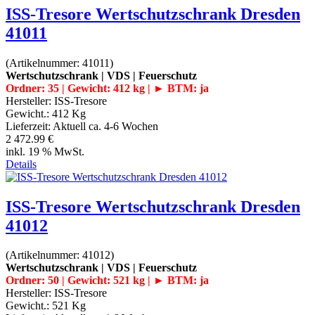
ISS-Tresore Wertschutzschrank Dresden
41011
(Artikelnummer:
41011
)
Wertschutzschrank | VDS | Feuerschutz
Ordner: 35 | Gewicht: 412 kg | ► BTM: ja
Hersteller:
ISS-Tresore
Gewicht.:
412 Kg
Lieferzeit:
Aktuell ca. 4-6 Wochen
2 472.99 €
inkl. 19 % MwSt.
Details
ISS-Tresore Wertschutzschrank Dresden
41012
(Artikelnummer:
41012
)
Wertschutzschrank | VDS | Feuerschutz
Ordner: 50 | Gewicht: 521 kg | ► BTM: ja
Hersteller:
ISS-Tresore
Gewicht.:
521 Kg