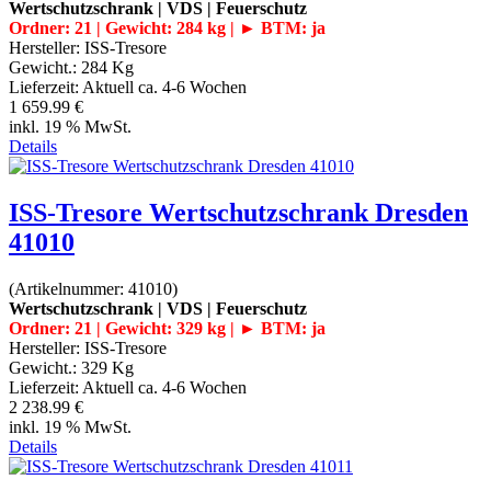
Wertschutzschrank | VDS | Feuerschutz
Ordner: 21 | Gewicht: 284 kg | ► BTM: ja
Hersteller:
ISS-Tresore
Gewicht.:
284 Kg
Lieferzeit:
Aktuell ca. 4-6 Wochen
1 659.99 €
inkl. 19 % MwSt.
Details
ISS-Tresore Wertschutzschrank Dresden
41010
(Artikelnummer:
41010
)
Wertschutzschrank | VDS | Feuerschutz
Ordner: 21 | Gewicht: 329 kg | ► BTM: ja
Hersteller:
ISS-Tresore
Gewicht.:
329 Kg
Lieferzeit:
Aktuell ca. 4-6 Wochen
2 238.99 €
inkl. 19 % MwSt.
Details