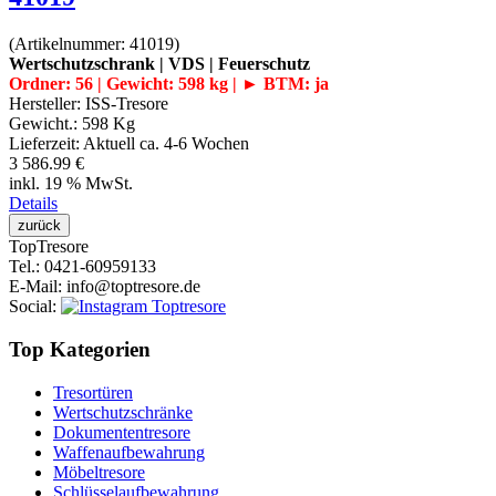
(Artikelnummer:
41019
)
Wertschutzschrank | VDS | Feuerschutz
Ordner: 56 | Gewicht: 598 kg | ► BTM: ja
Hersteller:
ISS-Tresore
Gewicht.:
598 Kg
Lieferzeit:
Aktuell ca. 4-6 Wochen
3 586.99 €
inkl. 19 % MwSt.
Details
Top
Tresore
Tel.
: 0421-60959133
E-Mail
: info@toptresore.de
Social
:
Top Kategorien
Tresortüren
Wertschutzschränke
Dokumententresore
Waffenaufbewahrung
Möbeltresore
Schlüsselaufbewahrung