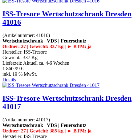
ISS-Tresore Wertschutzschrank Dresden
41016
(Artikelnummer:
41016
)
Wertschutzschrank | VDS | Feuerschutz
Ordner: 27 | Gewicht: 337 kg | ► BTM: ja
Hersteller:
ISS-Tresore
Gewicht.:
337 Kg
Lieferzeit:
Aktuell ca. 4-6 Wochen
1 860.99 €
inkl. 19 % MwSt.
Details
ISS-Tresore Wertschutzschrank Dresden
41017
(Artikelnummer:
41017
)
Wertschutzschrank | VDS | Feuerschutz
Ordner: 27 | Gewicht: 385 kg | ► BTM: ja
Hersteller:
ISS-Tresore