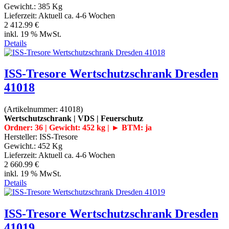
Gewicht.:
385 Kg
Lieferzeit:
Aktuell ca. 4-6 Wochen
2 412.99 €
inkl. 19 % MwSt.
Details
ISS-Tresore Wertschutzschrank Dresden
41018
(Artikelnummer:
41018
)
Wertschutzschrank | VDS | Feuerschutz
Ordner: 36 | Gewicht: 452 kg | ► BTM: ja
Hersteller:
ISS-Tresore
Gewicht.:
452 Kg
Lieferzeit:
Aktuell ca. 4-6 Wochen
2 660.99 €
inkl. 19 % MwSt.
Details
ISS-Tresore Wertschutzschrank Dresden
41019