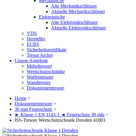
Mechanische
Alte Mechanikschlösser
Aktuelle Mechanikschlösser
Elektronische
Alte Elektronikschlösser
Aktuelle Elektronikschlösser
VDS
Hersteller
ECBS
Sicherheitszertifikate
Tresor Archiv
Unsere Angebote
Möbeltresore
Wertschutzschränke
Waffentresore
Wandtresore
Dokumententresore
Home
>
Dokumententresore
>
30 min Feuerschutz
>
► Klasse 1 EN 1143-1 ◄ Feuerschutz 30 min
>
ISS-Tresore Wertschutzschrank Dresden 41003