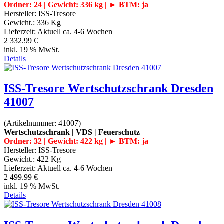
Ordner: 24 | Gewicht: 336 kg | ► BTM: ja
Hersteller:
ISS-Tresore
Gewicht.:
336 Kg
Lieferzeit:
Aktuell ca. 4-6 Wochen
2 332.99 €
inkl. 19 % MwSt.
Details
ISS-Tresore Wertschutzschrank Dresden
41007
(Artikelnummer:
41007
)
Wertschutzschrank | VDS | Feuerschutz
Ordner: 32 | Gewicht: 422 kg | ► BTM: ja
Hersteller:
ISS-Tresore
Gewicht.:
422 Kg
Lieferzeit:
Aktuell ca. 4-6 Wochen
2 499.99 €
inkl. 19 % MwSt.
Details