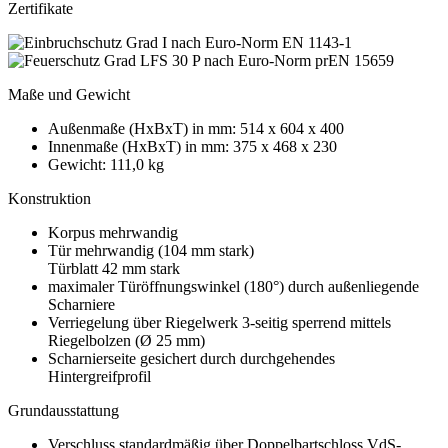
Zertifikate
Maße und Gewicht
Außenmaße (HxBxT) in mm: 514 x 604 x 400
Innenmaße (HxBxT) in mm: 375 x 468 x 230
Gewicht: 111,0 kg
Konstruktion
Korpus mehrwandig
Tür mehrwandig (104 mm stark)
Türblatt 42 mm stark
maximaler Türöffnungswinkel (180°) durch außenliegende
Scharniere
Verriegelung über Riegelwerk 3-seitig sperrend mittels
Riegelbolzen (Ø 25 mm)
Scharnierseite gesichert durch durchgehendes
Hintergreifprofil
Grundausstattung
Verschluss standardmäßig über Doppelbartschloss VdS-