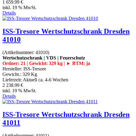
1 659.99 €
inkl. 19 % MwSt.
Details
ISS-Tresore Wertschutzschrank Dresden
41010
(Artikelnummer:
41010
)
Wertschutzschrank | VDS | Feuerschutz
Ordner: 21 | Gewicht: 329 kg | ► BTM: ja
Hersteller:
ISS-Tresore
Gewicht.:
329 Kg
Lieferzeit:
Aktuell ca. 4-6 Wochen
2 238.99 €
inkl. 19 % MwSt.
Details
ISS-Tresore Wertschutzschrank Dresden
41011
(Artikelnummer:
41011
)