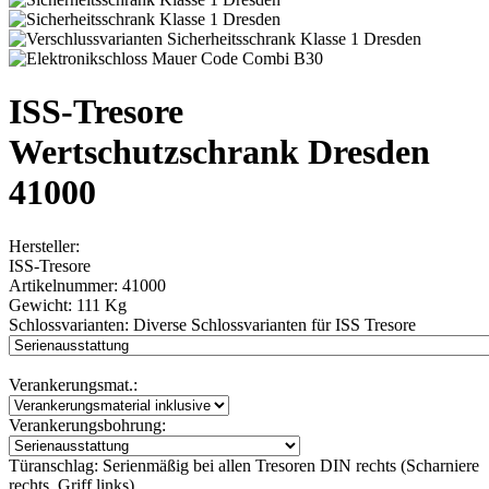
ISS-Tresore
Wertschutzschrank Dresden
41000
Hersteller:
ISS-Tresore
Artikelnummer:
41000
Gewicht:
111 Kg
Schlossvarianten:
Diverse Schlossvarianten für ISS Tresore
Verankerungsmat.:
Verankerungsbohrung:
Türanschlag:
Serienmäßig bei allen Tresoren DIN rechts (Scharniere
rechts, Griff links)