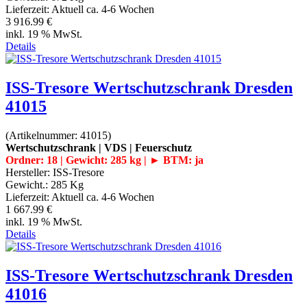
Lieferzeit:
Aktuell ca. 4-6 Wochen
3 916.99 €
inkl. 19 % MwSt.
Details
ISS-Tresore Wertschutzschrank Dresden
41015
(Artikelnummer:
41015
)
Wertschutzschrank | VDS | Feuerschutz
Ordner: 18 | Gewicht: 285 kg | ► BTM: ja
Hersteller:
ISS-Tresore
Gewicht.:
285 Kg
Lieferzeit:
Aktuell ca. 4-6 Wochen
1 667.99 €
inkl. 19 % MwSt.
Details
ISS-Tresore Wertschutzschrank Dresden
41016