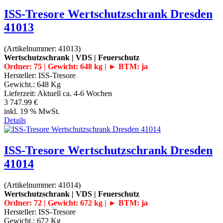
ISS-Tresore Wertschutzschrank Dresden
41013
(Artikelnummer:
41013
)
Wertschutzschrank | VDS | Feuerschutz
Ordner: 75 | Gewicht: 648 kg | ► BTM: ja
Hersteller:
ISS-Tresore
Gewicht.:
648 Kg
Lieferzeit:
Aktuell ca. 4-6 Wochen
3 747.99 €
inkl. 19 % MwSt.
Details
ISS-Tresore Wertschutzschrank Dresden
41014
(Artikelnummer:
41014
)
Wertschutzschrank | VDS | Feuerschutz
Ordner: 72 | Gewicht: 672 kg | ► BTM: ja
Hersteller:
ISS-Tresore
Gewicht.:
672 Kg