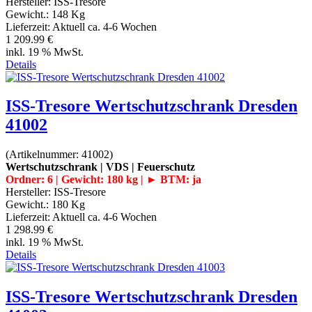
Hersteller:
ISS-Tresore
Gewicht.:
148 Kg
Lieferzeit:
Aktuell ca. 4-6 Wochen
1 209.99 €
inkl. 19 % MwSt.
Details
ISS-Tresore Wertschutzschrank Dresden
41002
(Artikelnummer:
41002
)
Wertschutzschrank | VDS | Feuerschutz
Ordner: 6 | Gewicht: 180 kg | ► BTM: ja
Hersteller:
ISS-Tresore
Gewicht.:
180 Kg
Lieferzeit:
Aktuell ca. 4-6 Wochen
1 298.99 €
inkl. 19 % MwSt.
Details
ISS-Tresore Wertschutzschrank Dresden