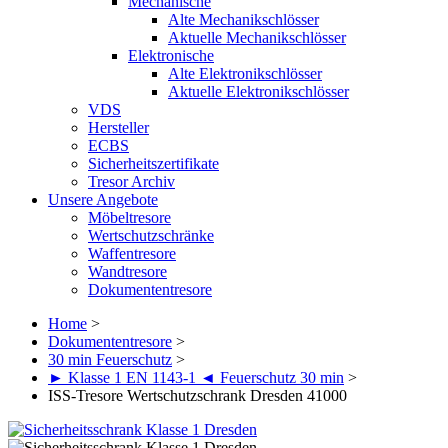
Mechanische
Alte Mechanikschlösser
Aktuelle Mechanikschlösser
Elektronische
Alte Elektronikschlösser
Aktuelle Elektronikschlösser
VDS
Hersteller
ECBS
Sicherheitszertifikate
Tresor Archiv
Unsere Angebote
Möbeltresore
Wertschutzschränke
Waffentresore
Wandtresore
Dokumententresore
Home
>
Dokumententresore
>
30 min Feuerschutz
>
► Klasse 1 EN 1143-1 ◄ Feuerschutz 30 min
>
ISS-Tresore Wertschutzschrank Dresden 41000