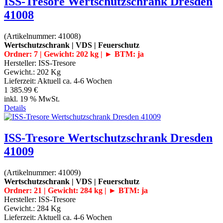
ISS-Tresore Wertschutzschrank Dresden
41008
(Artikelnummer:
41008
)
Wertschutzschrank | VDS | Feuerschutz
Ordner: 7 | Gewicht: 202 kg | ► BTM: ja
Hersteller:
ISS-Tresore
Gewicht.:
202 Kg
Lieferzeit:
Aktuell ca. 4-6 Wochen
1 385.99 €
inkl. 19 % MwSt.
Details
ISS-Tresore Wertschutzschrank Dresden
41009
(Artikelnummer:
41009
)
Wertschutzschrank | VDS | Feuerschutz
Ordner: 21 | Gewicht: 284 kg | ► BTM: ja
Hersteller:
ISS-Tresore
Gewicht.:
284 Kg
Lieferzeit:
Aktuell ca. 4-6 Wochen