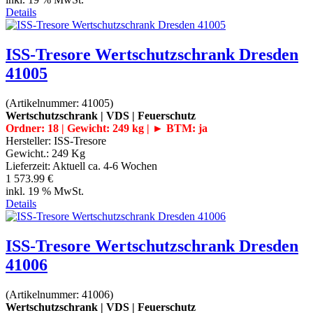
Details
ISS-Tresore Wertschutzschrank Dresden
41005
(Artikelnummer:
41005
)
Wertschutzschrank | VDS | Feuerschutz
Ordner: 18 | Gewicht: 249 kg | ► BTM: ja
Hersteller:
ISS-Tresore
Gewicht.:
249 Kg
Lieferzeit:
Aktuell ca. 4-6 Wochen
1 573.99 €
inkl. 19 % MwSt.
Details
ISS-Tresore Wertschutzschrank Dresden
41006
(Artikelnummer:
41006
)
Wertschutzschrank | VDS | Feuerschutz