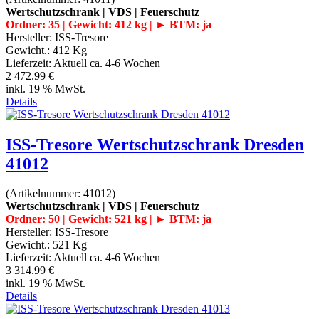
Wertschutzschrank | VDS | Feuerschutz
Ordner: 35 | Gewicht: 412 kg | ► BTM: ja
Hersteller:
ISS-Tresore
Gewicht.:
412 Kg
Lieferzeit:
Aktuell ca. 4-6 Wochen
2 472.99 €
inkl. 19 % MwSt.
Details
ISS-Tresore Wertschutzschrank Dresden
41012
(Artikelnummer:
41012
)
Wertschutzschrank | VDS | Feuerschutz
Ordner: 50 | Gewicht: 521 kg | ► BTM: ja
Hersteller:
ISS-Tresore
Gewicht.:
521 Kg
Lieferzeit:
Aktuell ca. 4-6 Wochen
3 314.99 €
inkl. 19 % MwSt.
Details