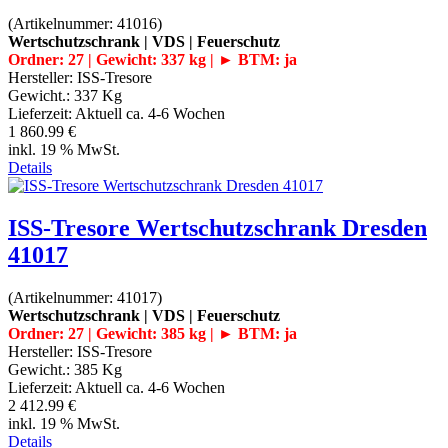
(Artikelnummer:
41016
)
Wertschutzschrank | VDS | Feuerschutz
Ordner: 27 | Gewicht: 337 kg | ► BTM: ja
Hersteller:
ISS-Tresore
Gewicht.:
337 Kg
Lieferzeit:
Aktuell ca. 4-6 Wochen
1 860.99 €
inkl. 19 % MwSt.
Details
ISS-Tresore Wertschutzschrank Dresden
41017
(Artikelnummer:
41017
)
Wertschutzschrank | VDS | Feuerschutz
Ordner: 27 | Gewicht: 385 kg | ► BTM: ja
Hersteller:
ISS-Tresore
Gewicht.:
385 Kg
Lieferzeit:
Aktuell ca. 4-6 Wochen
2 412.99 €
inkl. 19 % MwSt.
Details