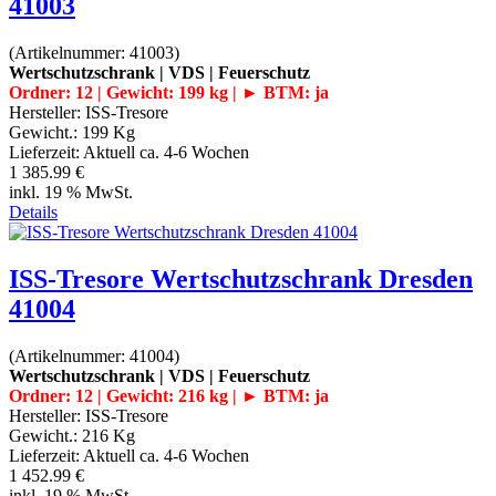
41003
(Artikelnummer:
41003
)
Wertschutzschrank | VDS | Feuerschutz
Ordner: 12 | Gewicht: 199 kg | ► BTM: ja
Hersteller:
ISS-Tresore
Gewicht.:
199 Kg
Lieferzeit:
Aktuell ca. 4-6 Wochen
1 385.99 €
inkl. 19 % MwSt.
Details
ISS-Tresore Wertschutzschrank Dresden
41004
(Artikelnummer:
41004
)
Wertschutzschrank | VDS | Feuerschutz
Ordner: 12 | Gewicht: 216 kg | ► BTM: ja
Hersteller:
ISS-Tresore
Gewicht.:
216 Kg
Lieferzeit:
Aktuell ca. 4-6 Wochen
1 452.99 €
inkl. 19 % MwSt.