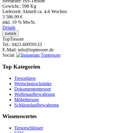
Hersteller:
ISS-Tresore
Gewicht.:
598 Kg
Lieferzeit:
Aktuell ca. 4-6 Wochen
3 586.99 €
inkl. 19 % MwSt.
Details
Top
Tresore
Tel.
: 0421-60959133
E-Mail
: info@toptresore.de
Social
:
Top Kategorien
Tresortüren
Wertschutzschränke
Dokumententresore
Waffenaufbewahrung
Möbeltresore
Schlüsselaufbewahrung
Wissenswertes
Tresorschlösser