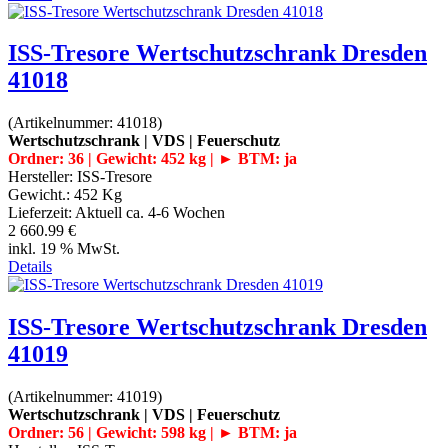
ISS-Tresore Wertschutzschrank Dresden
41018
(Artikelnummer:
41018
)
Wertschutzschrank | VDS | Feuerschutz
Ordner: 36 | Gewicht: 452 kg | ► BTM: ja
Hersteller:
ISS-Tresore
Gewicht.:
452 Kg
Lieferzeit:
Aktuell ca. 4-6 Wochen
2 660.99 €
inkl. 19 % MwSt.
Details
ISS-Tresore Wertschutzschrank Dresden
41019
(Artikelnummer:
41019
)
Wertschutzschrank | VDS | Feuerschutz
Ordner: 56 | Gewicht: 598 kg | ► BTM: ja