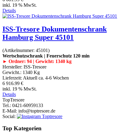
inkl. 19 % MwSt.
Details
ISS-Tresore Dokumentenschrank
Hamburg Super 45101
(Artikelnummer:
45101
)
Wertschutzschrank | Feuerschutz 120 min
► Ordner: 94 | Gewicht: 1340 kg
Hersteller:
ISS-Tresore
Gewicht.:
1340 Kg
Lieferzeit:
Aktuell ca. 4-6 Wochen
6 916.99 €
inkl. 19 % MwSt.
Details
Top
Tresore
Tel.
: 0421-60959133
E-Mail
: info@toptresore.de
Social
:
Top Kategorien