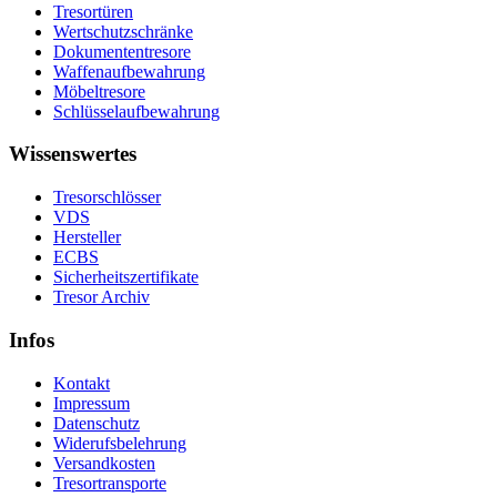
Tresortüren
Wertschutzschränke
Dokumententresore
Waffenaufbewahrung
Möbeltresore
Schlüsselaufbewahrung
Wissenswertes
Tresorschlösser
VDS
Hersteller
ECBS
Sicherheitszertifikate
Tresor Archiv
Infos
Kontakt
Impressum
Datenschutz
Widerufsbelehrung
Versandkosten
Tresortransporte