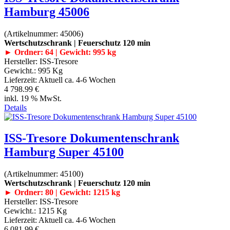
Hamburg 45006
(Artikelnummer:
45006
)
Wertschutzschrank | Feuerschutz 120 min
► Ordner: 64 | Gewicht: 995 kg
Hersteller:
ISS-Tresore
Gewicht.:
995 Kg
Lieferzeit:
Aktuell ca. 4-6 Wochen
4 798.99 €
inkl. 19 % MwSt.
Details
ISS-Tresore Dokumentenschrank
Hamburg Super 45100
(Artikelnummer:
45100
)
Wertschutzschrank | Feuerschutz 120 min
► Ordner: 80 | Gewicht: 1215 kg
Hersteller:
ISS-Tresore
Gewicht.:
1215 Kg
Lieferzeit:
Aktuell ca. 4-6 Wochen
6 081.99 €