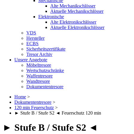
Mechanische
Alte Mechanikschlösser
Aktuelle Mechanikschlösser
Elektronische
Alte Elektronikschlösser
Aktuelle Elektronikschlösser
VDS
Hersteller
ECBS
Sicherheitszertifikate
Tresor Archiv
Unsere Angebote
Möbeltresore
Wertschutzschränke
Waffentresore
Wandtresore
Dokumententresore
Home
>
Dokumententresore
>
120 min Feuerschutz
>
► Stufe B / Stufe S2 ◄ Feuerschutz 120 min
► Stufe B / Stufe S2 ◄