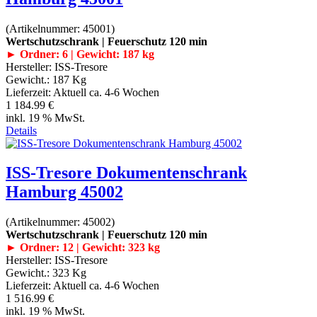
(Artikelnummer:
45001
)
Wertschutzschrank | Feuerschutz 120 min
► Ordner: 6 | Gewicht: 187 kg
Hersteller:
ISS-Tresore
Gewicht.:
187 Kg
Lieferzeit:
Aktuell ca. 4-6 Wochen
1 184.99 €
inkl. 19 % MwSt.
Details
ISS-Tresore Dokumentenschrank
Hamburg 45002
(Artikelnummer:
45002
)
Wertschutzschrank | Feuerschutz 120 min
► Ordner: 12 | Gewicht: 323 kg
Hersteller:
ISS-Tresore
Gewicht.:
323 Kg
Lieferzeit:
Aktuell ca. 4-6 Wochen
1 516.99 €
inkl. 19 % MwSt.