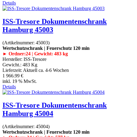
Details
ISS-Tresore Dokumentenschrank
Hamburg 45003
(Artikelnummer:
45003
)
Wertschutzschrank | Feuerschutz 120 min
► Ordner:24 | Gewicht: 483 kg
Hersteller:
ISS-Tresore
Gewicht.:
483 Kg
Lieferzeit:
Aktuell ca. 4-6 Wochen
1 966.99 €
inkl. 19 % MwSt.
Details
ISS-Tresore Dokumentenschrank
Hamburg 45004
(Artikelnummer:
45004
)
Wertschutzschrank | Feuerschutz 120 min