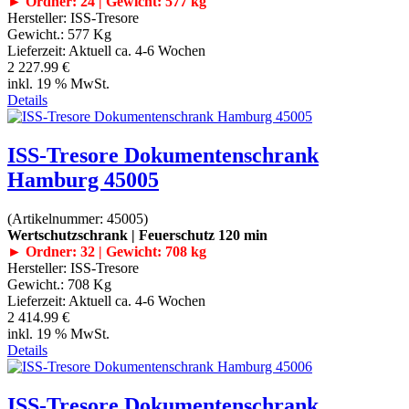
► Ordner: 24 | Gewicht: 577 kg
Hersteller:
ISS-Tresore
Gewicht.:
577 Kg
Lieferzeit:
Aktuell ca. 4-6 Wochen
2 227.99 €
inkl. 19 % MwSt.
Details
ISS-Tresore Dokumentenschrank
Hamburg 45005
(Artikelnummer:
45005
)
Wertschutzschrank | Feuerschutz 120 min
► Ordner: 32 | Gewicht: 708 kg
Hersteller:
ISS-Tresore
Gewicht.:
708 Kg
Lieferzeit:
Aktuell ca. 4-6 Wochen
2 414.99 €
inkl. 19 % MwSt.
Details
ISS-Tresore Dokumentenschrank