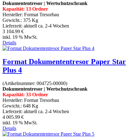
Dokumententresor | Wertschutzschrank
Kapazität: 13 Ordner
Hersteller:
Format Tresorbau
Gewicht.:
375 Kg
Lieferzeit:
aktuell ca. 2-4 Wochen
3 104.99 €
inkl. 19 % MwSt.
Details
Format Dokumententresor Paper Star
Plus 4
(Artikelnummer:
004725-00000
)
Dokumententresor | Wertschutzschrank
Kapazität: 33 Ordner
Hersteller:
Format Tresorbau
Gewicht.:
648 Kg
Lieferzeit:
aktuell ca. 2-4 Wochen
4 005.99 €
inkl. 19 % MwSt.
Details