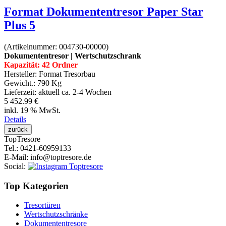
Format Dokumententresor Paper Star
Plus 5
(Artikelnummer:
004730-00000
)
Dokumententresor | Wertschutzschrank
Kapazität: 42 Ordner
Hersteller:
Format Tresorbau
Gewicht.:
790 Kg
Lieferzeit:
aktuell ca. 2-4 Wochen
5 452.99 €
inkl. 19 % MwSt.
Details
Top
Tresore
Tel.
: 0421-60959133
E-Mail
: info@toptresore.de
Social
:
Top Kategorien
Tresortüren
Wertschutzschränke
Dokumententresore