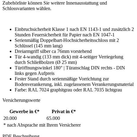
Zubehörliste können Sie weitere Innenausstattung und
Schlossvarianten wählen.
Einbruchsicherheit Klasse 1 nach EN 1143-1 und zusätzlich 2
Stunden Feuersicherheit für Papier nach EN 1047-1
Serienmäßig Doppelbart-Hochsicherheitsschloss mit 2
Schlüssel (145 mm lang)
Dreiarmgriff silber ca 76mm vorstehend
Tür 4-wandig (133 mm dick) mit 4-seitiger Verriegelung
durch Schließbolzen (Ø 25 mm)
Türöffnungswinkel 180° | Türanschlag DIN rechts - DIN
links gegen Aufpreis
Fester Stand durch serienmäßige Vorrichtung zur
Bodenverankerung, inkl. zugelassenem Verankerungsmaterial
Farbe: RAL 7024 graphitgrau oder RAL 7035 lichtgrau
Versicherungswerte
Gewerbe in €*
Privat in €*
20.000
65.000
* nach Absprache mit Ihrem Versicherer
PDF Beschreibung