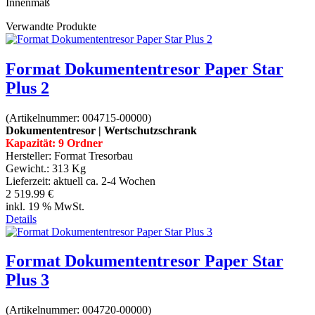
Innenmaß
Verwandte Produkte
Format Dokumententresor Paper Star
Plus 2
(Artikelnummer:
004715-00000
)
Dokumententresor | Wertschutzschrank
Kapazität: 9 Ordner
Hersteller:
Format Tresorbau
Gewicht.:
313 Kg
Lieferzeit:
aktuell ca. 2-4 Wochen
2 519.99 €
inkl. 19 % MwSt.
Details
Format Dokumententresor Paper Star
Plus 3
(Artikelnummer:
004720-00000
)