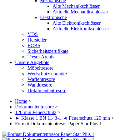
Mechanische
Alte Mechanikschlösser
Aktuelle Mechanikschlösser
Elektronische
Alte Elektronikschlösser
Aktuelle Elektronikschlösser
VDS
Hersteller
ECBS
Sicherheitszertifikate
Tresor Archiv
Unsere Angebote
Möbeltresore
Wertschutzschränke
Waffentresore
Wandtresore
Dokumententresore
Home
>
Dokumententresore
>
120 min Feuerschutz
>
► Klasse 1 EN 1143-1 ◄ Feuerschutz 120 min
>
Format Dokumententresor Paper Star Plus 1