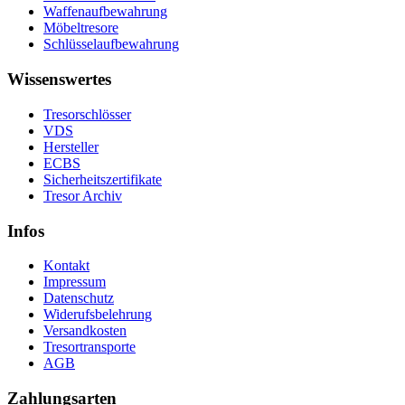
Waffenaufbewahrung
Möbeltresore
Schlüsselaufbewahrung
Wissenswertes
Tresorschlösser
VDS
Hersteller
ECBS
Sicherheitszertifikate
Tresor Archiv
Infos
Kontakt
Impressum
Datenschutz
Widerufsbelehrung
Versandkosten
Tresortransporte
AGB
Zahlungsarten