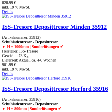
828.99 €
inkl. 19 % MwSt.
Details
ISS-Tresore Deposittresor Minden 35912
(Artikelnummer:
35912
)
Schubladentresor - Deposittresor
► H = 1000mm | Sonderlösungen ✔
Hersteller:
ISS-Tresore
Gewicht.:
78 Kg
Lieferzeit:
Aktuell ca. 4-6 Wochen
901.99 €
inkl. 19 % MwSt.
Details
ISS-Tresore Deposittresor Herford 35916
(Artikelnummer:
35916
)
Schubladentresor - Deposittresor
► H = 800mm | Sonderlösungen ✔