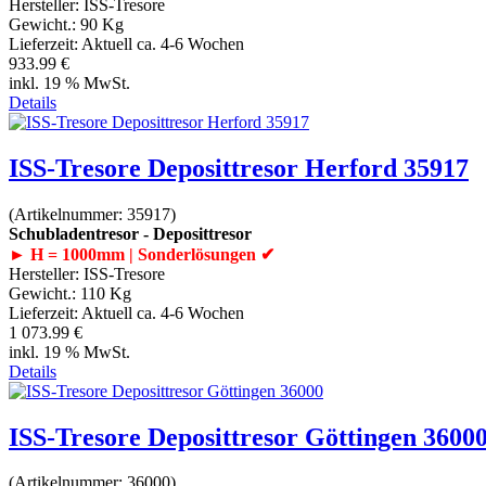
Hersteller:
ISS-Tresore
Gewicht.:
90 Kg
Lieferzeit:
Aktuell ca. 4-6 Wochen
933.99 €
inkl. 19 % MwSt.
Details
ISS-Tresore Deposittresor Herford 35917
(Artikelnummer:
35917
)
Schubladentresor - Deposittresor
► H = 1000mm | Sonderlösungen ✔
Hersteller:
ISS-Tresore
Gewicht.:
110 Kg
Lieferzeit:
Aktuell ca. 4-6 Wochen
1 073.99 €
inkl. 19 % MwSt.
Details
ISS-Tresore Deposittresor Göttingen 3600
(Artikelnummer:
36000
)