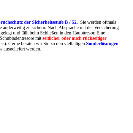
bruchschutz der Sicherheitsstufe B / S2.
Sie werden oftmals
e anderweitig zu sichern. Nach Absprache mit der Versicherung
gelegt und fällt beim Schließen in den Haupttresor. Eine
 Schubladentresore
mit
seitlicher oder auch rückseitiger
is). Gerne beraten wir Sie zu den vielfältigen
Sonderlösungen
.
s ausgeliefert werden.