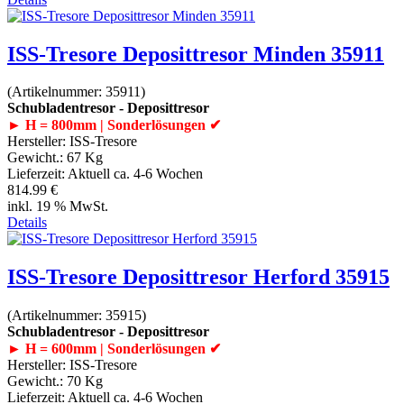
ISS-Tresore Deposittresor Minden 35911
(Artikelnummer:
35911
)
Schubladentresor - Deposittresor
► H = 800mm | Sonderlösungen ✔
Hersteller:
ISS-Tresore
Gewicht.:
67 Kg
Lieferzeit:
Aktuell ca. 4-6 Wochen
814.99 €
inkl. 19 % MwSt.
Details
ISS-Tresore Deposittresor Herford 35915
(Artikelnummer:
35915
)
Schubladentresor - Deposittresor
► H = 600mm | Sonderlösungen ✔
Hersteller:
ISS-Tresore
Gewicht.:
70 Kg
Lieferzeit:
Aktuell ca. 4-6 Wochen