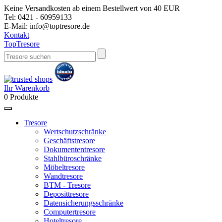
Keine Versandkosten ab einem Bestellwert von 40 EUR
Tel:
0421 - 60959133
E-Mail:
info@toptresore.de
Kontakt
Top
Tresore
Ihr Warenkorb
0
Produkte
Tresore
Wertschutzschränke
Geschäftstresore
Dokumententresore
Stahlbüroschränke
Möbeltresore
Wandtresore
BTM - Tresore
Deposittresore
Datensicherungsschränke
Computertresore
Hoteltresore