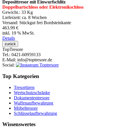
Deposittresor mit Einwurfschlitz
Doppelbartschloss oder Elektronikschloss
Gewicht.:
33 Kg
Lieferzeit:
ca. 8 Wochen
Versand: Stückgut frei Bordsteinkante
463.99 €
inkl. 19 % MwSt.
Details
Top
Tresore
Tel.
: 0421-60959133
E-Mail
: info@toptresore.de
Social
:
Top Kategorien
Tresortüren
Wertschutzschränke
Dokumententresore
Waffenaufbewahrung
Möbeltresore
Schlüsselaufbewahrung
Wissenswertes