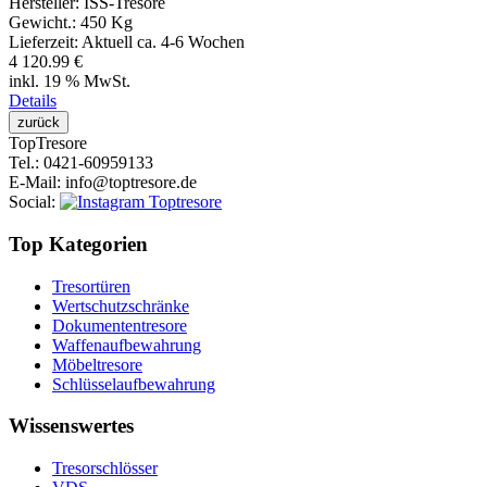
Hersteller:
ISS-Tresore
Gewicht.:
450 Kg
Lieferzeit:
Aktuell ca. 4-6 Wochen
4 120.99 €
inkl. 19 % MwSt.
Details
Top
Tresore
Tel.
: 0421-60959133
E-Mail
: info@toptresore.de
Social
:
Top Kategorien
Tresortüren
Wertschutzschränke
Dokumententresore
Waffenaufbewahrung
Möbeltresore
Schlüsselaufbewahrung
Wissenswertes
Tresorschlösser