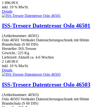
1 896.99 €
inkl. 19 % MwSt.
Details
ISS-Tresore Datentresor Oslo 46501
(Artikelnummer:
46501
)
Oslo 46501 Vertikaler Datensicherungsschrank mit 60min
Brandschutz (S 60 DIS)
Hersteller:
ISS-Tresore
Gewicht.:
225 Kg
Lieferzeit:
Aktuell ca. 4-6 Wochen
2 149.99 €
inkl. 19 % MwSt.
Details
ISS-Tresore Datentresor Oslo 46503
(Artikelnummer:
46503
)
Oslo 46503 Vertikaler Datensicherungsschrank mit 60min
Brandschutz (S 60 DIS)