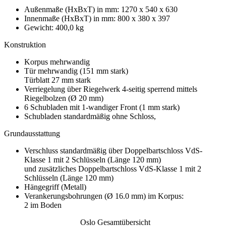
Außenmaße (HxBxT) in mm: 1270 x 540 x 630
Innenmaße (HxBxT) in mm: 800 x 380 x 397
Gewicht: 400,0 kg
Konstruktion
Korpus mehrwandig
Tür mehrwandig (151 mm stark)
Türblatt 27 mm stark
Verriegelung über Riegelwerk 4-seitig sperrend mittels
Riegelbolzen (Ø 20 mm)
6 Schubladen mit 1-wandiger Front (1 mm stark)
Schubladen standardmäßig ohne Schloss,
Grundausstattung
Verschluss standardmäßig über Doppelbartschloss VdS-
Klasse 1 mit 2 Schlüsseln (Länge 120 mm)
und zusätzliches Doppelbartschloss VdS-Klasse 1 mit 2
Schlüsseln (Länge 120 mm)
Hängegriff (Metall)
Verankerungsbohrungen (Ø 16.0 mm) im Korpus:
2 im Boden
Oslo Gesamtübersicht