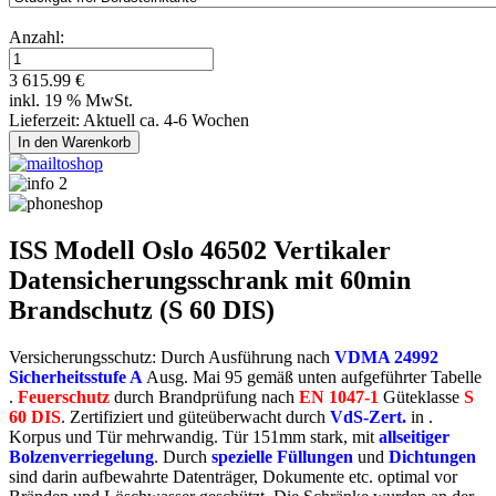
Anzahl:
3 615.99 €
inkl. 19 % MwSt.
Lieferzeit: Aktuell ca. 4-6 Wochen
ISS Modell Oslo 46502 Vertikaler
Datensicherungsschrank mit 60min
Brandschutz (S 60 DIS)
Versicherungsschutz: Durch Ausführung nach
VDMA 24992
Sicherheitsstufe A
Ausg. Mai 95 gemäß unten aufgeführter Tabelle
.
Feuerschutz
durch Brandprüfung nach
EN 1047-1
Güteklasse
S
60 DIS
. Zertifiziert und güteüberwacht durch
VdS-Zert.
in .
Korpus und Tür mehrwandig. Tür 151mm stark, mit
allseitiger
Bolzenverriegelung
. Durch
spezielle Füllungen
und
Dichtungen
sind darin aufbewahrte Datenträger, Dokumente etc. optimal vor