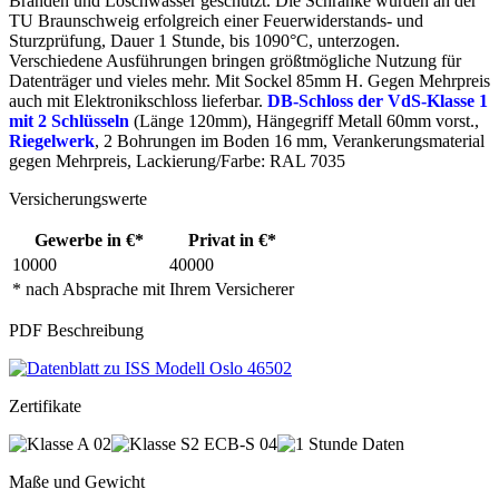
Bränden und Löschwasser geschützt. Die Schränke wurden an der
TU Braunschweig erfolgreich einer Feuerwiderstands- und
Sturzprüfung, Dauer 1 Stunde, bis 1090°C, unterzogen.
Verschiedene Ausführungen bringen größtmögliche Nutzung für
Datenträger und vieles mehr. Mit Sockel 85mm H. Gegen Mehrpreis
auch mit Elektronikschloss lieferbar.
DB-Schloss der VdS-Klasse 1
mit 2 Schlüsseln
(Länge 120mm), Hängegriff Metall 60mm vorst.,
Riegelwerk
, 2 Bohrungen im Boden 16 mm, Verankerungsmaterial
gegen Mehrpreis, Lackierung/Farbe: RAL 7035
Versicherungswerte
Gewerbe in €*
Privat in €*
10000
40000
* nach Absprache mit Ihrem Versicherer
PDF Beschreibung
Zertifikate
Maße und Gewicht