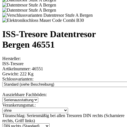
ISS-Tresore Datentresor
Bergen 46551
Hersteller:
ISS-Tresore
Artikelnummer:
46551
Gewicht:
222 Kg
Schlossvarianten:
Ausziehbare Fachböden:
Verankerungsmat.:
Türanschlag:
Serienmäßig bei allen Tresoren DIN rechts (Scharniere
rechts, Griff links)