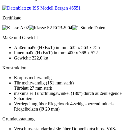
Zertifikate
Maße und Gewicht
Außenmaße (HxBxT) in mm: 635 x 563 x 755
Innenmaße (HxBxT) in mm: 400 x 368 x 522
Gewicht: 222,0 kg
Konstruktion
Korpus mehrwandig
Tür mehrwandig (151 mm stark)
Türblatt 27 mm stark
maximaler Türöffnungswinkel (180°) durch außenliegende
Scharniere
Verriegelung über Riegelwerk 4-seitig sperrend mittels
Riegelbolzen (Ø 20 mm)
Grundausstattung
Verschluss standardmäßig über Doppelbartschloss VdS-