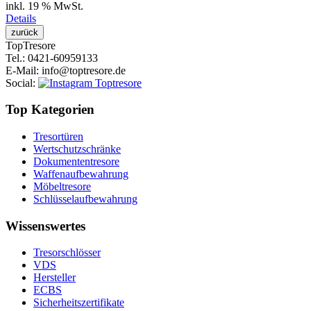
inkl. 19 % MwSt.
Details
Top
Tresore
Tel.
: 0421-60959133
E-Mail
: info@toptresore.de
Social
:
Top Kategorien
Tresortüren
Wertschutzschränke
Dokumententresore
Waffenaufbewahrung
Möbeltresore
Schlüsselaufbewahrung
Wissenswertes
Tresorschlösser
VDS
Hersteller
ECBS
Sicherheitszertifikate