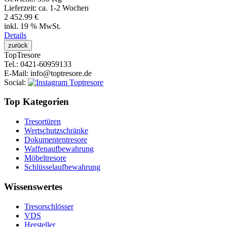
Lieferzeit:
ca. 1-2 Wochen
2 452.99 €
inkl. 19 % MwSt.
Details
Top
Tresore
Tel.
: 0421-60959133
E-Mail
: info@toptresore.de
Social
:
Top Kategorien
Tresortüren
Wertschutzschränke
Dokumententresore
Waffenaufbewahrung
Möbeltresore
Schlüsselaufbewahrung
Wissenswertes
Tresorschlösser
VDS
Hersteller