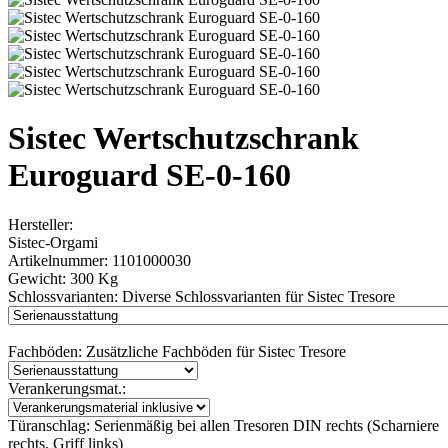
Sistec Wertschutzschrank
Euroguard SE-0-160
Hersteller:
Sistec-Orgami
Artikelnummer:
1101000030
Gewicht:
300 Kg
Schlossvarianten:
Diverse Schlossvarianten für Sistec Tresore
Fachböden:
Zusätzliche Fachböden für Sistec Tresore
Verankerungsmat.:
Türanschlag:
Serienmäßig bei allen Tresoren DIN rechts (Scharniere
rechts, Griff links)