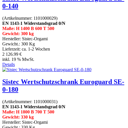
0-140
(Artikelnummer:
1101000029
)
EN 1143-1 Widerstandsgrad 0/N
Maße: H 1400 B 600 T 500
Gewicht: 300 kg
Hersteller:
Sistec-Orgami
Gewicht.:
300 Kg
Lieferzeit:
ca. 1-2 Wochen
2 126.99 €
inkl. 19 % MwSt.
Details
Sistec Wertschutzschrank Euroguard SE-
0-180
(Artikelnummer:
1101000031
)
EN 1143-1 Widerstandsgrad 0/N
Maße: H 1800 B 700 T 500
Gewicht: 330 kg
Hersteller:
Sistec-Orgami
Gewicht.:
330 Kg