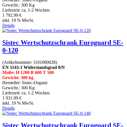
Gewicht.:
300 Kg
Lieferzeit:
ca. 1-2 Wochen
1 792.99 €
inkl. 19 % MwSt.
Details
Sistec Wertschutzschrank Euroguard SE-
0-120
(Artikelnummer:
1101000028
)
EN 1143-1 Widerstandsgrad 0/N
Maße: H 1200 B 600 T 500
Gewicht: 300 kg
Hersteller:
Sistec-Orgami
Gewicht.:
300 Kg
Lieferzeit:
ca. 1-2 Wochen
1 931.99 €
inkl. 19 % MwSt.
Details
Sistec Wertschutzschrank Euroguard SE-