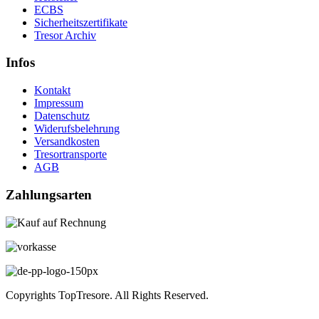
ECBS
Sicherheitszertifikate
Tresor Archiv
Infos
Kontakt
Impressum
Datenschutz
Widerufsbelehrung
Versandkosten
Tresortransporte
AGB
Zahlungsarten
Copyrights TopTresore. All Rights Reserved.