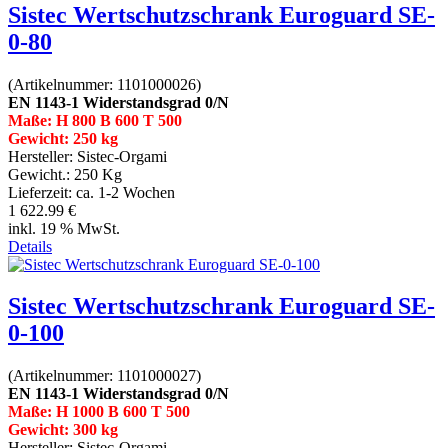
Sistec Wertschutzschrank Euroguard SE-
0-80
(Artikelnummer:
1101000026
)
EN 1143-1 Widerstandsgrad 0/N
Maße: H 800 B 600 T 500
Gewicht: 250 kg
Hersteller:
Sistec-Orgami
Gewicht.:
250 Kg
Lieferzeit:
ca. 1-2 Wochen
1 622.99 €
inkl. 19 % MwSt.
Details
Sistec Wertschutzschrank Euroguard SE-
0-100
(Artikelnummer:
1101000027
)
EN 1143-1 Widerstandsgrad 0/N
Maße: H 1000 B 600 T 500
Gewicht: 300 kg
Hersteller:
Sistec-Orgami