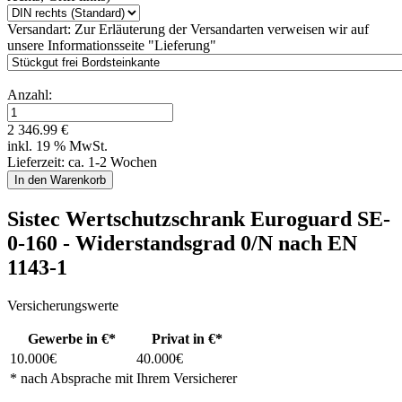
Versandart:
Zur Erläuterung der Versandarten verweisen wir auf
unsere Informationsseite "Lieferung"
Anzahl:
2 346.99 €
inkl. 19 % MwSt.
Lieferzeit: ca. 1-2 Wochen
Sistec
Wertschutzschrank
Euroguard SE-
0-160 - Widerstandsgrad
0/N nach EN
1143-1
Versicherungswerte
Gewerbe in €*
Privat in €*
10.000€
40.000€
* nach Absprache mit Ihrem Versicherer