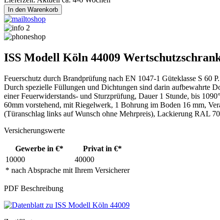
ISS Modell Köln 44009 Wertschutzschrank
Feuerschutz durch Brandprüfung nach EN 1047-1 Güteklasse S 60 P. Z
Durch spezielle Füllungen und Dichtungen sind darin aufbewahrte D
einer Feuerwiderstands- und Sturzprüfung, Dauer 1 Stunde, bis 1090
60mm vorstehend, mit Riegelwerk, 1 Bohrung im Boden 16 mm, Verank
(Türanschlag links auf Wunsch ohne Mehrpreis), Lackierung RAL 7
Versicherungswerte
Gewerbe in €*
Privat in €*
10000
40000
* nach Absprache mit Ihrem Versicherer
PDF Beschreibung