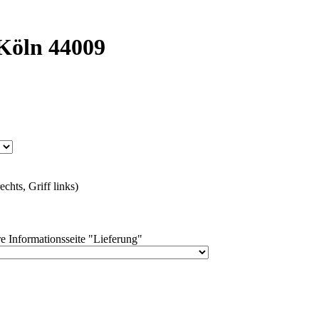
Köln 44009
chts, Griff links)
e Informationsseite "Lieferung"