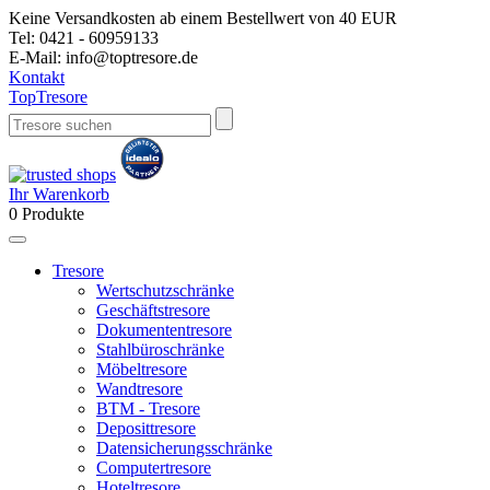
Keine Versandkosten ab einem Bestellwert von 40 EUR
Tel:
0421 - 60959133
E-Mail:
info@toptresore.de
Kontakt
Top
Tresore
Ihr Warenkorb
0
Produkte
Tresore
Wertschutzschränke
Geschäftstresore
Dokumententresore
Stahlbüroschränke
Möbeltresore
Wandtresore
BTM - Tresore
Deposittresore
Datensicherungsschränke
Computertresore
Hoteltresore