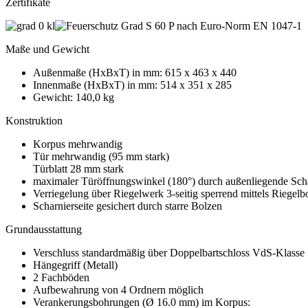
Zertifikate
Maße und Gewicht
Außenmaße (HxBxT) in mm: 615 x 463 x 440
Innenmaße (HxBxT) in mm: 514 x 351 x 285
Gewicht: 140,0 kg
Konstruktion
Korpus mehrwandig
Tür mehrwandig (95 mm stark)
Türblatt 28 mm stark
maximaler Türöffnungswinkel (180°) durch außenliegende Sch
Verriegelung über Riegelwerk 3-seitig sperrend mittels Riegel
Scharnierseite gesichert durch starre Bolzen
Grundausstattung
Verschluss standardmäßig über Doppelbartschloss VdS-Klasse
Hängegriff (Metall)
2 Fachböden
Aufbewahrung von 4 Ordnern möglich
Verankerungsbohrungen (Ø 16.0 mm) im Korpus: