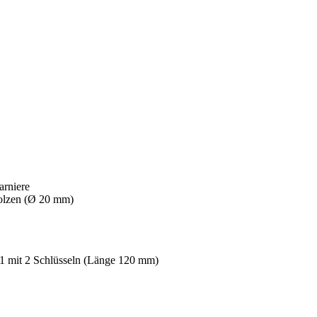
arniere
bolzen (Ø 20 mm)
 1 mit 2 Schlüsseln (Länge 120 mm)