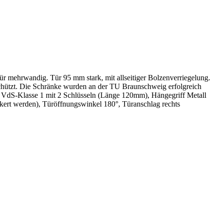
r mehrwandig. Tür 95 mm stark, mit allseitiger Bolzenverriegelung.
chützt. Die Schränke wurden an der TU Braunschweig erfolgreich
s VdS-Klasse 1 mit 2 Schlüsseln (Länge 120mm), Hängegriff Metall
ert werden), Türöffnungswinkel 180°, Türanschlag rechts