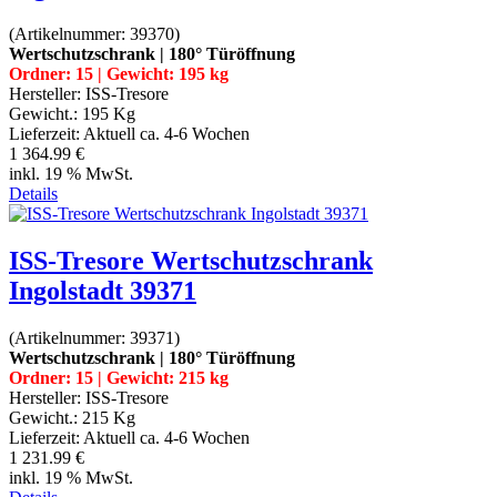
(Artikelnummer:
39370
)
Wertschutzschrank | 180° Türöffnung
Ordner: 15 | Gewicht: 195 kg
Hersteller:
ISS-Tresore
Gewicht.:
195 Kg
Lieferzeit:
Aktuell ca. 4-6 Wochen
1 364.99 €
inkl. 19 % MwSt.
Details
ISS-Tresore Wertschutzschrank
Ingolstadt 39371
(Artikelnummer:
39371
)
Wertschutzschrank | 180° Türöffnung
Ordner: 15 | Gewicht: 215 kg
Hersteller:
ISS-Tresore
Gewicht.:
215 Kg
Lieferzeit:
Aktuell ca. 4-6 Wochen
1 231.99 €
inkl. 19 % MwSt.