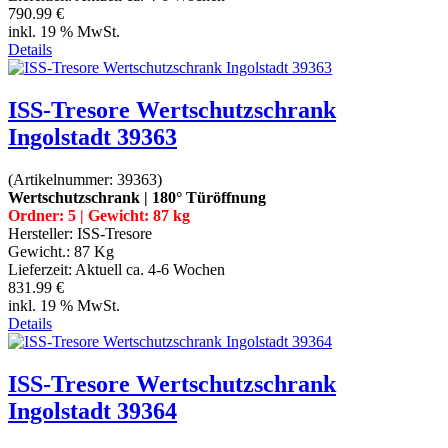
790.99 €
inkl. 19 % MwSt.
Details
ISS-Tresore Wertschutzschrank
Ingolstadt 39363
(Artikelnummer:
39363
)
Wertschutzschrank | 180° Türöffnung
Ordner: 5 | Gewicht: 87 kg
Hersteller:
ISS-Tresore
Gewicht.:
87 Kg
Lieferzeit:
Aktuell ca. 4-6 Wochen
831.99 €
inkl. 19 % MwSt.
Details
ISS-Tresore Wertschutzschrank
Ingolstadt 39364