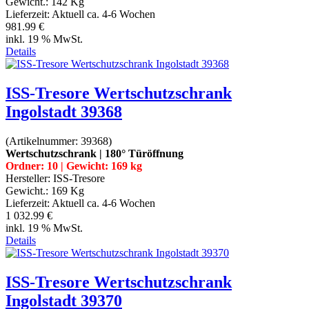
Gewicht.:
142 Kg
Lieferzeit:
Aktuell ca. 4-6 Wochen
981.99 €
inkl. 19 % MwSt.
Details
ISS-Tresore Wertschutzschrank
Ingolstadt 39368
(Artikelnummer:
39368
)
Wertschutzschrank | 180° Türöffnung
Ordner: 10 | Gewicht: 169 kg
Hersteller:
ISS-Tresore
Gewicht.:
169 Kg
Lieferzeit:
Aktuell ca. 4-6 Wochen
1 032.99 €
inkl. 19 % MwSt.
Details
ISS-Tresore Wertschutzschrank
Ingolstadt 39370