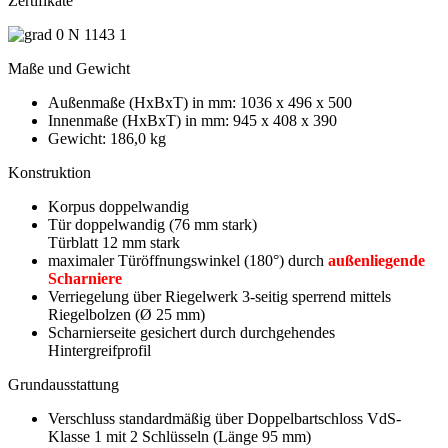
Zertifikate
Maße und Gewicht
Außenmaße (HxBxT) in mm: 1036 x 496 x 500
Innenmaße (HxBxT) in mm: 945 x 408 x 390
Gewicht: 186,0 kg
Konstruktion
Korpus doppelwandig
Tür doppelwandig (76 mm stark)
Türblatt 12 mm stark
maximaler Türöffnungswinkel (180°) durch
außenliegende
Scharniere
Verriegelung über Riegelwerk 3-seitig sperrend mittels
Riegelbolzen (Ø 25 mm)
Scharnierseite gesichert durch durchgehendes
Hintergreifprofil
Grundausstattung
Verschluss standardmäßig über Doppelbartschloss VdS-
Klasse 1 mit 2 Schlüsseln (Länge 95 mm)