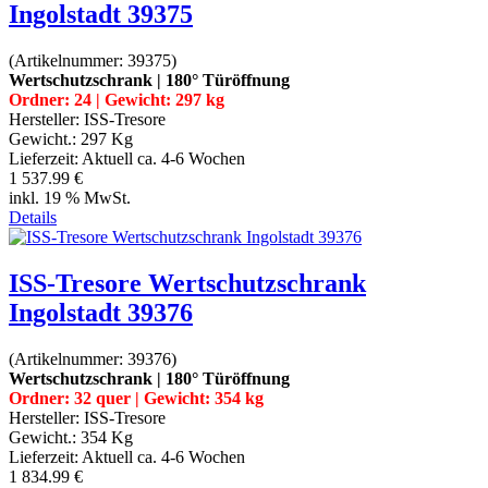
Ingolstadt 39375
(Artikelnummer:
39375
)
Wertschutzschrank | 180° Türöffnung
Ordner: 24 | Gewicht: 297 kg
Hersteller:
ISS-Tresore
Gewicht.:
297 Kg
Lieferzeit:
Aktuell ca. 4-6 Wochen
1 537.99 €
inkl. 19 % MwSt.
Details
ISS-Tresore Wertschutzschrank
Ingolstadt 39376
(Artikelnummer:
39376
)
Wertschutzschrank | 180° Türöffnung
Ordner: 32 quer | Gewicht: 354 kg
Hersteller:
ISS-Tresore
Gewicht.:
354 Kg
Lieferzeit:
Aktuell ca. 4-6 Wochen
1 834.99 €