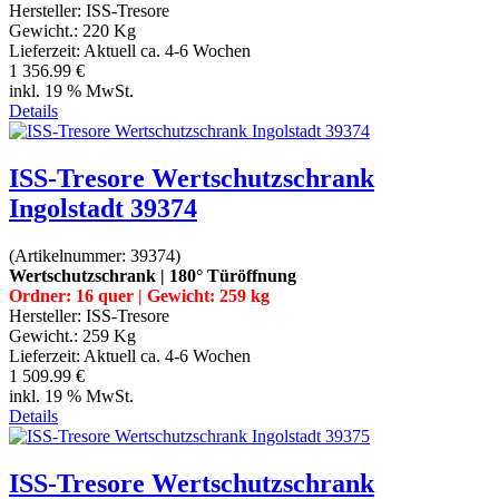
Hersteller:
ISS-Tresore
Gewicht.:
220 Kg
Lieferzeit:
Aktuell ca. 4-6 Wochen
1 356.99 €
inkl. 19 % MwSt.
Details
ISS-Tresore Wertschutzschrank
Ingolstadt 39374
(Artikelnummer:
39374
)
Wertschutzschrank | 180° Türöffnung
Ordner: 16 quer | Gewicht: 259 kg
Hersteller:
ISS-Tresore
Gewicht.:
259 Kg
Lieferzeit:
Aktuell ca. 4-6 Wochen
1 509.99 €
inkl. 19 % MwSt.
Details
ISS-Tresore Wertschutzschrank