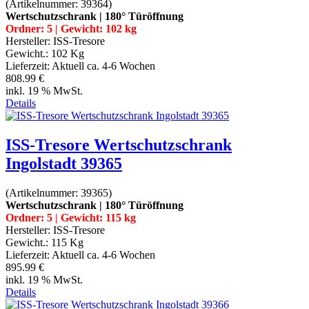
(Artikelnummer:
39364
)
Wertschutzschrank | 180° Türöffnung
Ordner: 5 | Gewicht: 102 kg
Hersteller:
ISS-Tresore
Gewicht.:
102 Kg
Lieferzeit:
Aktuell ca. 4-6 Wochen
808.99 €
inkl. 19 % MwSt.
Details
ISS-Tresore Wertschutzschrank
Ingolstadt 39365
(Artikelnummer:
39365
)
Wertschutzschrank | 180° Türöffnung
Ordner: 5 | Gewicht: 115 kg
Hersteller:
ISS-Tresore
Gewicht.:
115 Kg
Lieferzeit:
Aktuell ca. 4-6 Wochen
895.99 €
inkl. 19 % MwSt.
Details