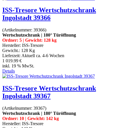
ISS-Tresore Wertschutzschrank
Ingolstadt 39366
(Artikelnummer:
39366
)
Wertschutzschrank | 180° Türöffnung
Ordner: 5 | Gewicht: 128 kg
Hersteller:
ISS-Tresore
Gewicht.:
128 Kg
Lieferzeit:
Aktuell ca. 4-6 Wochen
1 019.99 €
inkl. 19 % MwSt.
Details
ISS-Tresore Wertschutzschrank
Ingolstadt 39367
(Artikelnummer:
39367
)
Wertschutzschrank | 180° Türöffnung
Ordner: 10 | Gewicht: 142 kg
Hersteller:
ISS-Tresore