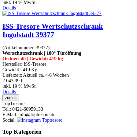
inkl. 19 % MwSt.
Details
ISS-Tresore Wertschutzschrank
Ingolstadt 39377
(Artikelnummer:
39377
)
Wertschutzschrank | 180° Türöffnung
Ordner: 40 | Gewicht: 419 kg
Hersteller:
ISS-Tresore
Gewicht.:
419 Kg
Lieferzeit:
Aktuell ca. 4-6 Wochen
2 043.99 €
inkl. 19 % MwSt.
Details
Top
Tresore
Tel.
: 0421-60959133
E-Mail
: info@toptresore.de
Social
:
Top Kategorien