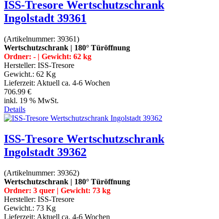
ISS-Tresore Wertschutzschrank
Ingolstadt 39361
(Artikelnummer:
39361
)
Wertschutzschrank | 180° Türöffnung
Ordner: - | Gewicht: 62 kg
Hersteller:
ISS-Tresore
Gewicht.:
62 Kg
Lieferzeit:
Aktuell ca. 4-6 Wochen
706.99 €
inkl. 19 % MwSt.
Details
ISS-Tresore Wertschutzschrank
Ingolstadt 39362
(Artikelnummer:
39362
)
Wertschutzschrank | 180° Türöffnung
Ordner: 3 quer | Gewicht: 73 kg
Hersteller:
ISS-Tresore
Gewicht.:
73 Kg
Lieferzeit:
Aktuell ca. 4-6 Wochen