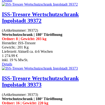
Details
ISS-Tresore Wertschutzschrank
Ingolstadt 39372
(Artikelnummer:
39372
)
Wertschutzschrank | 180° Türöffnung
Ordner: 8 | Gewicht: 203 kg
Hersteller:
ISS-Tresore
Gewicht.:
201 Kg
Lieferzeit:
Aktuell ca. 4-6 Wochen
1 274.99 €
inkl. 19 % MwSt.
Details
ISS-Tresore Wertschutzschrank
Ingolstadt 39373
(Artikelnummer:
39373
)
Wertschutzschrank | 180° Türöffnung
Ordner: 16 | Gewicht: 220 kg