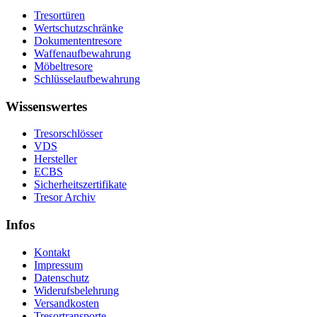
Tresortüren
Wertschutzschränke
Dokumententresore
Waffenaufbewahrung
Möbeltresore
Schlüsselaufbewahrung
Wissenswertes
Tresorschlösser
VDS
Hersteller
ECBS
Sicherheitszertifikate
Tresor Archiv
Infos
Kontakt
Impressum
Datenschutz
Widerufsbelehrung
Versandkosten
Tresortransporte