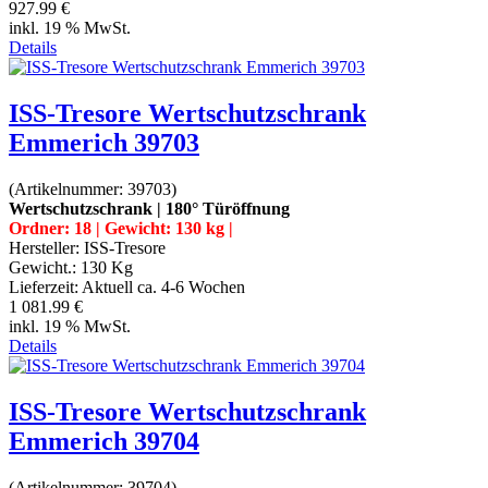
927.99 €
inkl. 19 % MwSt.
Details
ISS-Tresore Wertschutzschrank
Emmerich 39703
(Artikelnummer:
39703
)
Wertschutzschrank | 180° Türöffnung
Ordner: 18 | Gewicht: 130 kg |
Hersteller:
ISS-Tresore
Gewicht.:
130 Kg
Lieferzeit:
Aktuell ca. 4-6 Wochen
1 081.99 €
inkl. 19 % MwSt.
Details
ISS-Tresore Wertschutzschrank
Emmerich 39704
(Artikelnummer:
39704
)