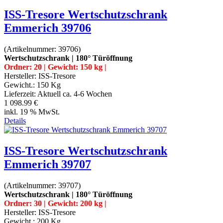
ISS-Tresore Wertschutzschrank
Emmerich 39706
(Artikelnummer:
39706
)
Wertschutzschrank | 180° Türöffnung
Ordner: 20 | Gewicht: 150 kg |
Hersteller:
ISS-Tresore
Gewicht.:
150 Kg
Lieferzeit:
Aktuell ca. 4-6 Wochen
1 098.99 €
inkl. 19 % MwSt.
Details
ISS-Tresore Wertschutzschrank
Emmerich 39707
(Artikelnummer:
39707
)
Wertschutzschrank | 180° Türöffnung
Ordner: 30 | Gewicht: 200 kg |
Hersteller:
ISS-Tresore
Gewicht.:
200 Kg