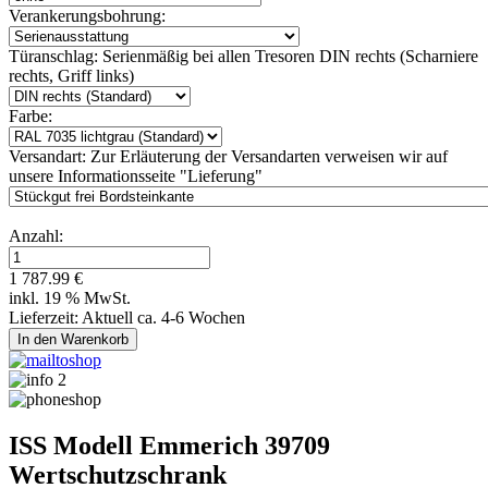
Verankerungsbohrung:
Türanschlag:
Serienmäßig bei allen Tresoren DIN rechts (Scharniere
rechts, Griff links)
Farbe:
Versandart:
Zur Erläuterung der Versandarten verweisen wir auf
unsere Informationsseite "Lieferung"
Anzahl:
1 787.99 €
inkl. 19 % MwSt.
Lieferzeit: Aktuell ca. 4-6 Wochen
ISS Modell Emmerich 39709
Wertschutzschrank