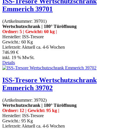
ISS-Tresore Wertschutzschrank
Emmerich 39701
(Artikelnummer:
39701
)
Wertschutzschrank | 180° Türöffnung
Ordner: 5 | Gewicht: 60 kg |
Hersteller:
ISS-Tresore
Gewicht.:
60 Kg
Lieferzeit:
Aktuell ca. 4-6 Wochen
746.99 €
inkl. 19 % MwSt.
Details
ISS-Tresore Wertschutzschrank
Emmerich 39702
(Artikelnummer:
39702
)
Wertschutzschrank | 180° Türöffnung
Ordner: 12 | Gewicht: 95 kg |
Hersteller:
ISS-Tresore
Gewicht.:
95 Kg
Lieferzeit:
Aktuell ca. 4-6 Wochen