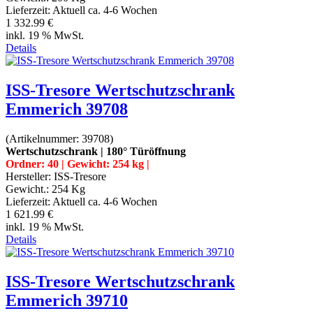
Lieferzeit:
Aktuell ca. 4-6 Wochen
1 332.99 €
inkl. 19 % MwSt.
Details
ISS-Tresore Wertschutzschrank
Emmerich 39708
(Artikelnummer:
39708
)
Wertschutzschrank | 180° Türöffnung
Ordner: 40 | Gewicht: 254 kg |
Hersteller:
ISS-Tresore
Gewicht.:
254 Kg
Lieferzeit:
Aktuell ca. 4-6 Wochen
1 621.99 €
inkl. 19 % MwSt.
Details
ISS-Tresore Wertschutzschrank
Emmerich 39710