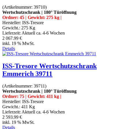
(Artikelnummer:
39710
)
Wertschutzschrank | 180° Türöffnung
Ordner: 45 | Gewicht: 275 kg |
Hersteller:
ISS-Tresore
Gewicht.:
275 Kg
Lieferzeit:
Aktuell ca. 4-6 Wochen
2 067.99 €
inkl. 19 % MwSt.
Details
ISS-Tresore Wertschutzschrank
Emmerich 39711
(Artikelnummer:
39711
)
Wertschutzschrank | 180° Türöffnung
Ordner: 75 | Gewicht: 411 kg |
Hersteller:
ISS-Tresore
Gewicht.:
411 Kg
Lieferzeit:
Aktuell ca. 4-6 Wochen
2 593.99 €
inkl. 19 % MwSt.
Details