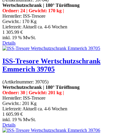
Wertschutzschrank | 180° Türöffnung
Ordner: 24 | Gewicht: 170 kg |
Hersteller:
ISS-Tresore
Gewicht.:
170 Kg
Lieferzeit:
Aktuell ca. 4-6 Wochen
1 305.99 €
inkl. 19 % MwSt.
Details
ISS-Tresore Wertschutzschrank
Emmerich 39705
(Artikelnummer:
39705
)
Wertschutzschrank | 180° Türöffnung
Ordner: 30 | Gewicht: 201 kg |
Hersteller:
ISS-Tresore
Gewicht.:
201 Kg
Lieferzeit:
Aktuell ca. 4-6 Wochen
1 605.99 €
inkl. 19 % MwSt.
Details