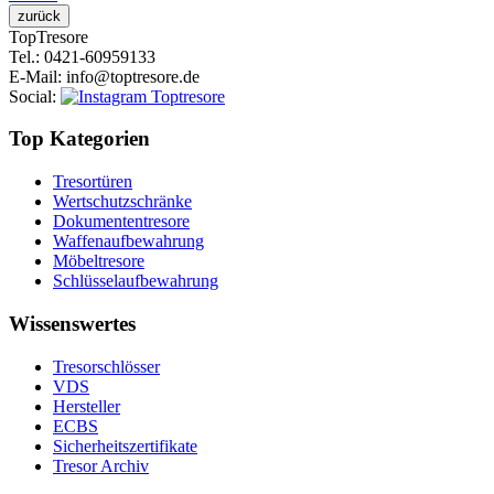
Top
Tresore
Tel.
: 0421-60959133
E-Mail
: info@toptresore.de
Social
:
Top Kategorien
Tresortüren
Wertschutzschränke
Dokumententresore
Waffenaufbewahrung
Möbeltresore
Schlüsselaufbewahrung
Wissenswertes
Tresorschlösser
VDS
Hersteller
ECBS
Sicherheitszertifikate
Tresor Archiv