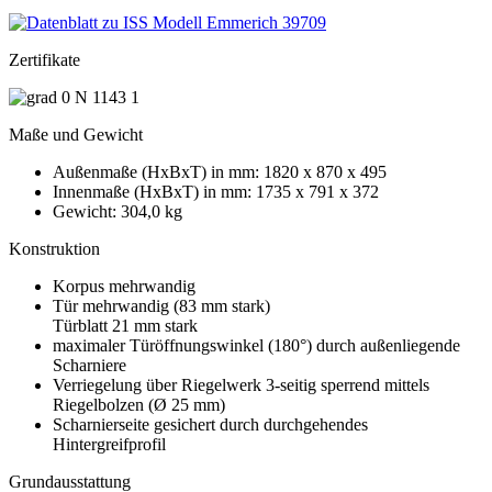
Zertifikate
Maße und Gewicht
Außenmaße (HxBxT) in mm: 1820 x 870 x 495
Innenmaße (HxBxT) in mm: 1735 x 791 x 372
Gewicht: 304,0 kg
Konstruktion
Korpus mehrwandig
Tür mehrwandig (83 mm stark)
Türblatt 21 mm stark
maximaler Türöffnungswinkel (180°) durch außenliegende
Scharniere
Verriegelung über Riegelwerk 3-seitig sperrend mittels
Riegelbolzen (Ø 25 mm)
Scharnierseite gesichert durch durchgehendes
Hintergreifprofil
Grundausstattung