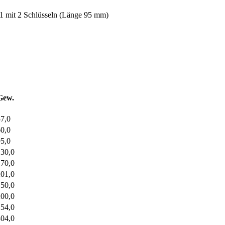
1 mit 2 Schlüsseln (Länge 95 mm)
Gew.
7,0
0,0
5,0
130,0
170,0
201,0
150,0
200,0
254,0
304,0