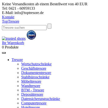
Keine Versandkosten ab einem Bestellwert von 40 EUR
Tel:
0421 - 60959133
E-Mail:
info@toptresore.de
Kontakt
Top
Tresore
Ihr Warenkorb
0
Produkte
Tresore
Wertschutzschränke
Geschäftstresore
Dokumententresore
Stahlbüroschränke
Möbeltresore
Wandtresore
BTM - Tresore
Deposittresore
Datensicherungsschränke
Computertresore
Hoteltresore