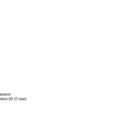
arniere
bolzen (Ø 25 mm)