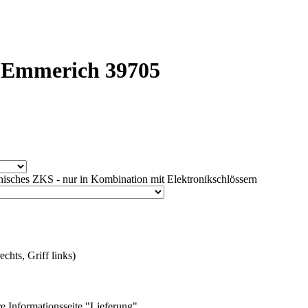
k Emmerich 39705
isches ZKS - nur in Kombination mit Elektronikschlössern
chts, Griff links)
e Informationsseite "Lieferung"