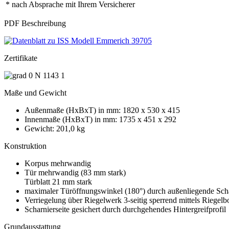
* nach Absprache mit Ihrem Versicherer
PDF Beschreibung
Zertifikate
Maße und Gewicht
Außenmaße (HxBxT) in mm: 1820 x 530 x 415
Innenmaße (HxBxT) in mm: 1735 x 451 x 292
Gewicht: 201,0 kg
Konstruktion
Korpus mehrwandig
Tür mehrwandig (83 mm stark)
Türblatt 21 mm stark
maximaler Türöffnungswinkel (180°) durch außenliegende Sch
Verriegelung über Riegelwerk 3-seitig sperrend mittels Riegel
Scharnierseite gesichert durch durchgehendes Hintergreifprofil
Grundausstattung