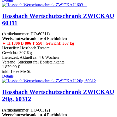
Details
Hossbach Wertschutzschrank ZWICKAU
60311
(Artikelnummer:
HO-60311
)
Wertschutzschrank | ►4 Fachböden
► H 1806 B 806 T 550 | Gewicht: 307 kg
Hersteller:
Hossbach Tresore
Gewicht.:
307 Kg
Lieferzeit:
Aktuell ca. 4-6 Wochen
Versand: Stückgut frei Bordsteinkante
1 870.99 €
inkl. 19 % MwSt.
Details
Hossbach Wertschutzschrank ZWICKAU
2flg. 60312
(Artikelnummer:
HO-60312
)
Wertschutzschrank | ►4 Fachböden