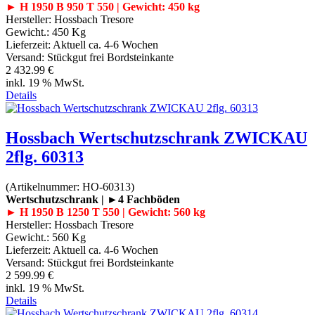
► H 1950 B 950 T 550 | Gewicht: 450 kg
Hersteller:
Hossbach Tresore
Gewicht.:
450 Kg
Lieferzeit:
Aktuell ca. 4-6 Wochen
Versand: Stückgut frei Bordsteinkante
2 432.99 €
inkl. 19 % MwSt.
Details
Hossbach Wertschutzschrank ZWICKAU
2flg. 60313
(Artikelnummer:
HO-60313
)
Wertschutzschrank | ►4 Fachböden
► H 1950 B 1250 T 550 | Gewicht: 560 kg
Hersteller:
Hossbach Tresore
Gewicht.:
560 Kg
Lieferzeit:
Aktuell ca. 4-6 Wochen
Versand: Stückgut frei Bordsteinkante
2 599.99 €
inkl. 19 % MwSt.
Details