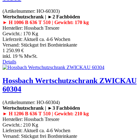
(Artikelnummer:
HO-60303
)
Wertschutzschrank | ►2 Fachböden
► H 1006 B 636 T 510 | Gewicht: 170 kg
Hersteller:
Hossbach Tresore
Gewicht.:
170 Kg
Lieferzeit:
Aktuell ca. 4-6 Wochen
Versand: Stückgut frei Bordsteinkante
1 250.99 €
inkl. 19 % MwSt.
Details
Hossbach Wertschutzschrank ZWICKAU
60304
(Artikelnummer:
HO-60304
)
Wertschutzschrank | ►3 Fachböden
► H 1206 B 636 T 510 | Gewicht: 210 kg
Hersteller:
Hossbach Tresore
Gewicht.:
210 Kg
Lieferzeit:
Aktuell ca. 4-6 Wochen
Versand: Stückgut frei Bordsteinkante