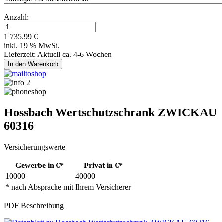
Anzahl:
1 735.99 €
inkl. 19 % MwSt.
Lieferzeit: Aktuell ca. 4-6 Wochen
Hossbach Wertschutzschrank ZWICKAU
60316
Versicherungswerte
Gewerbe in €*
Privat in €*
10000
40000
* nach Absprache mit Ihrem Versicherer
PDF Beschreibung