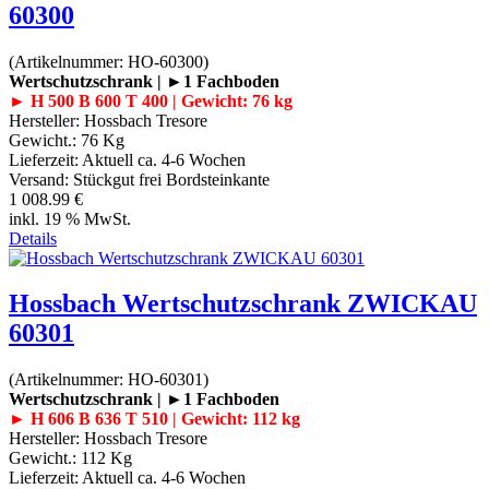
60300
(Artikelnummer:
HO-60300
)
Wertschutzschrank | ►1 Fachboden
► H 500 B 600 T 400 | Gewicht: 76 kg
Hersteller:
Hossbach Tresore
Gewicht.:
76 Kg
Lieferzeit:
Aktuell ca. 4-6 Wochen
Versand: Stückgut frei Bordsteinkante
1 008.99 €
inkl. 19 % MwSt.
Details
Hossbach Wertschutzschrank ZWICKAU
60301
(Artikelnummer:
HO-60301
)
Wertschutzschrank | ►1 Fachboden
► H 606 B 636 T 510 | Gewicht: 112 kg
Hersteller:
Hossbach Tresore
Gewicht.:
112 Kg
Lieferzeit:
Aktuell ca. 4-6 Wochen