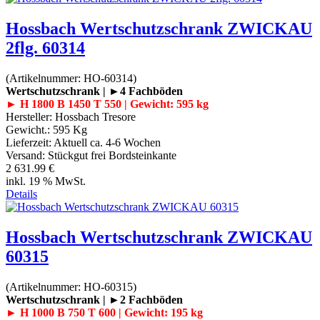
Hossbach Wertschutzschrank ZWICKAU
2flg. 60314
(Artikelnummer:
HO-60314
)
Wertschutzschrank | ►4 Fachböden
► H 1800 B 1450 T 550 | Gewicht: 595 kg
Hersteller:
Hossbach Tresore
Gewicht.:
595 Kg
Lieferzeit:
Aktuell ca. 4-6 Wochen
Versand: Stückgut frei Bordsteinkante
2 631.99 €
inkl. 19 % MwSt.
Details
Hossbach Wertschutzschrank ZWICKAU
60315
(Artikelnummer:
HO-60315
)
Wertschutzschrank | ►2 Fachböden
► H 1000 B 750 T 600 | Gewicht: 195 kg