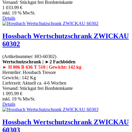
Versand: Stückgut frei Bordsteinkante
1 033.99 €
inkl. 19 % MwSt.
Details
Hossbach Wertschutzschrank ZWICKAU
60302
(Artikelnummer:
HO-60302
)
Wertschutzschrank | ►2 Fachböden
► H 806 B 636 T 510 | Gewicht: 142 kg
Hersteller:
Hossbach Tresore
Gewicht.:
142 Kg
Lieferzeit:
Aktuell ca. 4-6 Wochen
Versand: Stückgut frei Bordsteinkante
1 095.99 €
inkl. 19 % MwSt.
Details
Hossbach Wertschutzschrank ZWICKAU
60303