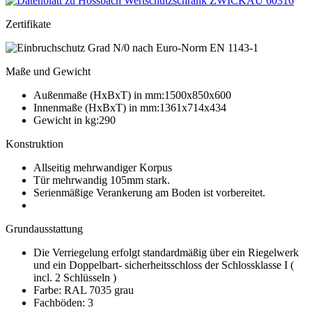
Zertifikate
Maße und Gewicht
Außenmaße (HxBxT) in mm:1500x850x600
Innenmaße (HxBxT) in mm:1361x714x434
Gewicht in kg:290
Konstruktion
Allseitig mehrwandiger Korpus
Tür mehrwandig 105mm stark.
Serienmäßige Verankerung am Boden ist vorbereitet.
Grundausstattung
Die Verriegelung erfolgt standardmäßig über ein Riegelwerk
und ein Doppelbart- sicherheitsschloss der Schlossklasse I (
incl. 2 Schlüsseln )
Farbe: RAL 7035 grau
Fachböden: 3