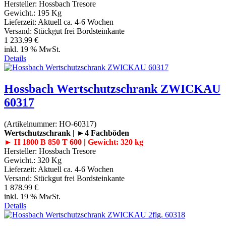
Hersteller:
Hossbach Tresore
Gewicht.:
195 Kg
Lieferzeit:
Aktuell ca. 4-6 Wochen
Versand: Stückgut frei Bordsteinkante
1 233.99 €
inkl. 19 % MwSt.
Details
Hossbach Wertschutzschrank ZWICKAU
60317
(Artikelnummer:
HO-60317
)
Wertschutzschrank | ►4 Fachböden
► H 1800 B 850 T 600 | Gewicht: 320 kg
Hersteller:
Hossbach Tresore
Gewicht.:
320 Kg
Lieferzeit:
Aktuell ca. 4-6 Wochen
Versand: Stückgut frei Bordsteinkante
1 878.99 €
inkl. 19 % MwSt.
Details