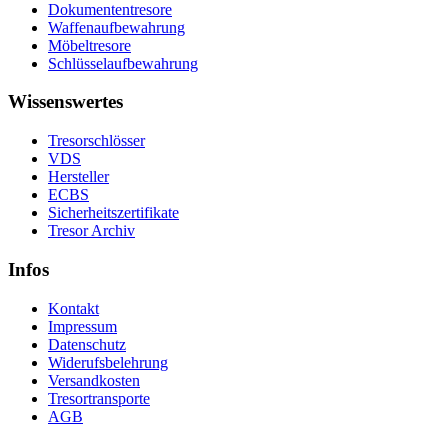
Dokumententresore
Waffenaufbewahrung
Möbeltresore
Schlüsselaufbewahrung
Wissenswertes
Tresorschlösser
VDS
Hersteller
ECBS
Sicherheitszertifikate
Tresor Archiv
Infos
Kontakt
Impressum
Datenschutz
Widerufsbelehrung
Versandkosten
Tresortransporte
AGB