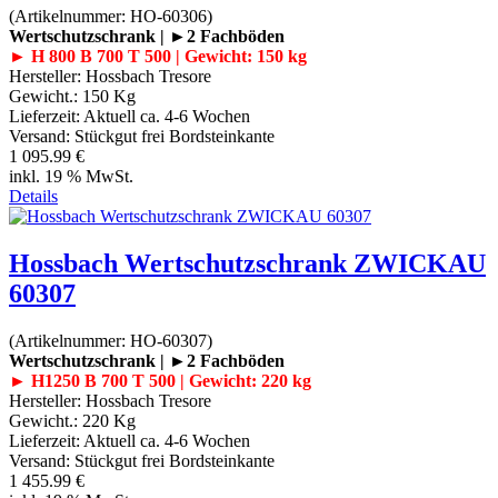
(Artikelnummer:
HO-60306
)
Wertschutzschrank | ►2 Fachböden
► H 800 B 700 T 500 | Gewicht: 150 kg
Hersteller:
Hossbach Tresore
Gewicht.:
150 Kg
Lieferzeit:
Aktuell ca. 4-6 Wochen
Versand: Stückgut frei Bordsteinkante
1 095.99 €
inkl. 19 % MwSt.
Details
Hossbach Wertschutzschrank ZWICKAU
60307
(Artikelnummer:
HO-60307
)
Wertschutzschrank | ►2 Fachböden
► H1250 B 700 T 500 | Gewicht: 220 kg
Hersteller:
Hossbach Tresore
Gewicht.:
220 Kg
Lieferzeit:
Aktuell ca. 4-6 Wochen
Versand: Stückgut frei Bordsteinkante
1 455.99 €