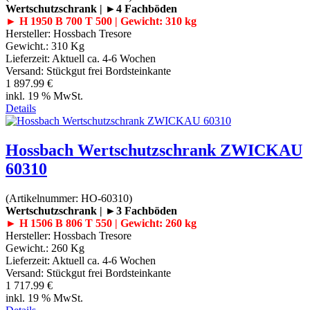
Wertschutzschrank | ►4 Fachböden
► H 1950 B 700 T 500 | Gewicht: 310 kg
Hersteller:
Hossbach Tresore
Gewicht.:
310 Kg
Lieferzeit:
Aktuell ca. 4-6 Wochen
Versand: Stückgut frei Bordsteinkante
1 897.99 €
inkl. 19 % MwSt.
Details
Hossbach Wertschutzschrank ZWICKAU
60310
(Artikelnummer:
HO-60310
)
Wertschutzschrank | ►3 Fachböden
► H 1506 B 806 T 550 | Gewicht: 260 kg
Hersteller:
Hossbach Tresore
Gewicht.:
260 Kg
Lieferzeit:
Aktuell ca. 4-6 Wochen
Versand: Stückgut frei Bordsteinkante
1 717.99 €
inkl. 19 % MwSt.