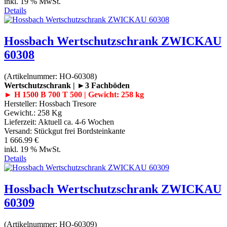
inkl. 19 % MwSt.
Details
Hossbach Wertschutzschrank ZWICKAU
60308
(Artikelnummer:
HO-60308
)
Wertschutzschrank | ►3 Fachböden
► H 1500 B 700 T 500 | Gewicht: 258 kg
Hersteller:
Hossbach Tresore
Gewicht.:
258 Kg
Lieferzeit:
Aktuell ca. 4-6 Wochen
Versand: Stückgut frei Bordsteinkante
1 666.99 €
inkl. 19 % MwSt.
Details
Hossbach Wertschutzschrank ZWICKAU
60309
(Artikelnummer:
HO-60309
)