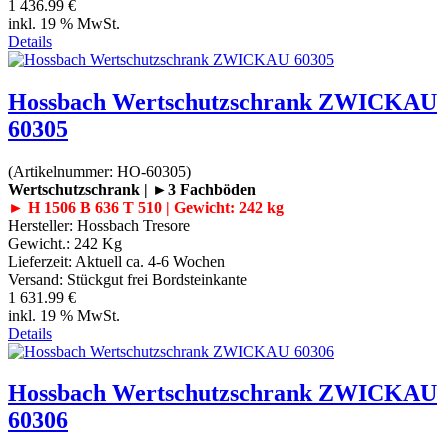
1 436.99 €
inkl. 19 % MwSt.
Details
Hossbach Wertschutzschrank ZWICKAU
60305
(Artikelnummer:
HO-60305
)
Wertschutzschrank | ►3 Fachböden
► H 1506 B 636 T 510 | Gewicht: 242 kg
Hersteller:
Hossbach Tresore
Gewicht.:
242 Kg
Lieferzeit:
Aktuell ca. 4-6 Wochen
Versand: Stückgut frei Bordsteinkante
1 631.99 €
inkl. 19 % MwSt.
Details
Hossbach Wertschutzschrank ZWICKAU
60306