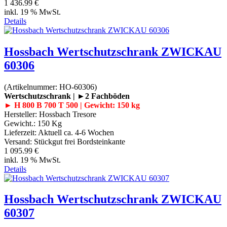
1 436.99 €
inkl. 19 % MwSt.
Details
Hossbach Wertschutzschrank ZWICKAU
60306
(Artikelnummer:
HO-60306
)
Wertschutzschrank | ►2 Fachböden
► H 800 B 700 T 500 | Gewicht: 150 kg
Hersteller:
Hossbach Tresore
Gewicht.:
150 Kg
Lieferzeit:
Aktuell ca. 4-6 Wochen
Versand: Stückgut frei Bordsteinkante
1 095.99 €
inkl. 19 % MwSt.
Details
Hossbach Wertschutzschrank ZWICKAU
60307