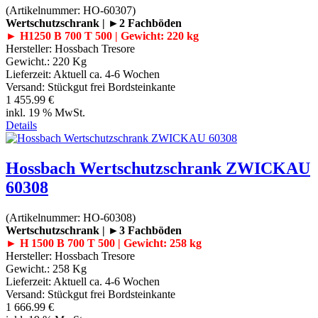
(Artikelnummer:
HO-60307
)
Wertschutzschrank | ►2 Fachböden
► H1250 B 700 T 500 | Gewicht: 220 kg
Hersteller:
Hossbach Tresore
Gewicht.:
220 Kg
Lieferzeit:
Aktuell ca. 4-6 Wochen
Versand: Stückgut frei Bordsteinkante
1 455.99 €
inkl. 19 % MwSt.
Details
Hossbach Wertschutzschrank ZWICKAU
60308
(Artikelnummer:
HO-60308
)
Wertschutzschrank | ►3 Fachböden
► H 1500 B 700 T 500 | Gewicht: 258 kg
Hersteller:
Hossbach Tresore
Gewicht.:
258 Kg
Lieferzeit:
Aktuell ca. 4-6 Wochen
Versand: Stückgut frei Bordsteinkante
1 666.99 €