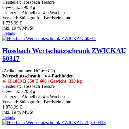
Hersteller:
Hossbach Tresore
Gewicht.:
290 Kg
Lieferzeit:
Aktuell ca. 4-6 Wochen
Versand: Stückgut frei Bordsteinkante
1 735.99 €
inkl. 19 % MwSt.
Details
Hossbach Wertschutzschrank ZWICKAU
60317
(Artikelnummer:
HO-60317
)
Wertschutzschrank | ►4 Fachböden
► H 1800 B 850 T 600 | Gewicht: 320 kg
Hersteller:
Hossbach Tresore
Gewicht.:
320 Kg
Lieferzeit:
Aktuell ca. 4-6 Wochen
Versand: Stückgut frei Bordsteinkante
1 878.99 €
inkl. 19 % MwSt.
Details