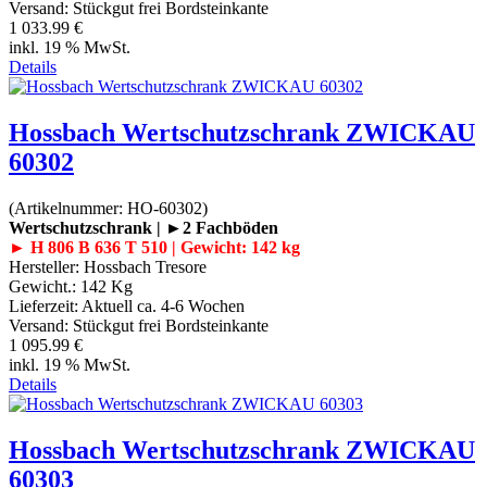
Versand: Stückgut frei Bordsteinkante
1 033.99 €
inkl. 19 % MwSt.
Details
Hossbach Wertschutzschrank ZWICKAU
60302
(Artikelnummer:
HO-60302
)
Wertschutzschrank | ►2 Fachböden
► H 806 B 636 T 510 | Gewicht: 142 kg
Hersteller:
Hossbach Tresore
Gewicht.:
142 Kg
Lieferzeit:
Aktuell ca. 4-6 Wochen
Versand: Stückgut frei Bordsteinkante
1 095.99 €
inkl. 19 % MwSt.
Details
Hossbach Wertschutzschrank ZWICKAU
60303