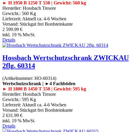
► H 1950 B 1250 T 550 | Gewicht: 560 kg
Hersteller:
Hossbach Tresore
Gewicht.:
560 Kg
Lieferzeit:
Aktuell ca. 4-6 Wochen
Versand: Stückgut frei Bordsteinkante
2 599.99 €
inkl. 19 % MwSt.
Details
Hossbach Wertschutzschrank ZWICKAU
2flg. 60314
(Artikelnummer:
HO-60314
)
Wertschutzschrank | ►4 Fachböden
► H 1800 B 1450 T 550 | Gewicht: 595 kg
Hersteller:
Hossbach Tresore
Gewicht.:
595 Kg
Lieferzeit:
Aktuell ca. 4-6 Wochen
Versand: Stückgut frei Bordsteinkante
2 631.99 €
inkl. 19 % MwSt.
Details