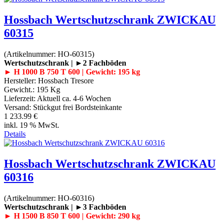
Hossbach Wertschutzschrank ZWICKAU
60315
(Artikelnummer:
HO-60315
)
Wertschutzschrank | ►2 Fachböden
► H 1000 B 750 T 600 | Gewicht: 195 kg
Hersteller:
Hossbach Tresore
Gewicht.:
195 Kg
Lieferzeit:
Aktuell ca. 4-6 Wochen
Versand: Stückgut frei Bordsteinkante
1 233.99 €
inkl. 19 % MwSt.
Details
Hossbach Wertschutzschrank ZWICKAU
60316
(Artikelnummer:
HO-60316
)
Wertschutzschrank | ►3 Fachböden
► H 1500 B 850 T 600 | Gewicht: 290 kg