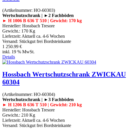
(Artikelnummer:
HO-60303
)
Wertschutzschrank | ►2 Fachböden
► H 1006 B 636 T 510 | Gewicht: 170 kg
Hersteller:
Hossbach Tresore
Gewicht.:
170 Kg
Lieferzeit:
Aktuell ca. 4-6 Wochen
Versand: Stückgut frei Bordsteinkante
1 250.99 €
inkl. 19 % MwSt.
Details
Hossbach Wertschutzschrank ZWICKAU
60304
(Artikelnummer:
HO-60304
)
Wertschutzschrank | ►3 Fachböden
► H 1206 B 636 T 510 | Gewicht: 210 kg
Hersteller:
Hossbach Tresore
Gewicht.:
210 Kg
Lieferzeit:
Aktuell ca. 4-6 Wochen
Versand: Stückgut frei Bordsteinkante