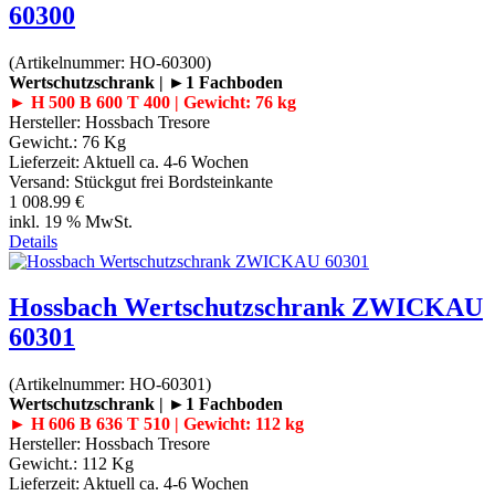
60300
(Artikelnummer:
HO-60300
)
Wertschutzschrank | ►1 Fachboden
► H 500 B 600 T 400 | Gewicht: 76 kg
Hersteller:
Hossbach Tresore
Gewicht.:
76 Kg
Lieferzeit:
Aktuell ca. 4-6 Wochen
Versand: Stückgut frei Bordsteinkante
1 008.99 €
inkl. 19 % MwSt.
Details
Hossbach Wertschutzschrank ZWICKAU
60301
(Artikelnummer:
HO-60301
)
Wertschutzschrank | ►1 Fachboden
► H 606 B 636 T 510 | Gewicht: 112 kg
Hersteller:
Hossbach Tresore
Gewicht.:
112 Kg
Lieferzeit:
Aktuell ca. 4-6 Wochen