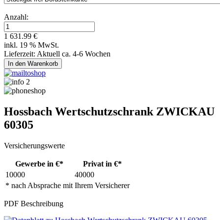
Anzahl:
1 631.99 €
inkl. 19 % MwSt.
Lieferzeit: Aktuell ca. 4-6 Wochen
Hossbach Wertschutzschrank ZWICKAU
60305
Versicherungswerte
Gewerbe in €*
Privat in €*
10000
40000
* nach Absprache mit Ihrem Versicherer
PDF Beschreibung