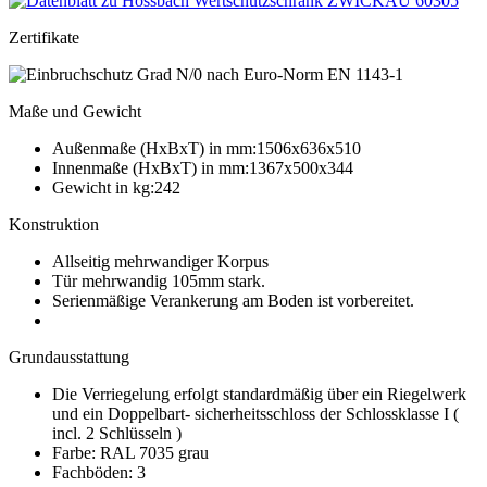
Zertifikate
Maße und Gewicht
Außenmaße (HxBxT) in mm:1506x636x510
Innenmaße (HxBxT) in mm:1367x500x344
Gewicht in kg:242
Konstruktion
Allseitig mehrwandiger Korpus
Tür mehrwandig 105mm stark.
Serienmäßige Verankerung am Boden ist vorbereitet.
Grundausstattung
Die Verriegelung erfolgt standardmäßig über ein Riegelwerk
und ein Doppelbart- sicherheitsschloss der Schlossklasse I (
incl. 2 Schlüsseln )
Farbe: RAL 7035 grau
Fachböden: 3