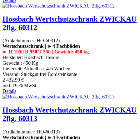
Details
Hossbach Wertschutzschrank ZWICKAU
2flg. 60312
(Artikelnummer:
HO-60312
)
Wertschutzschrank | ►4 Fachböden
► H 1950 B 950 T 550 | Gewicht: 450 kg
Hersteller:
Hossbach Tresore
Gewicht.:
450 Kg
Lieferzeit:
Aktuell ca. 4-6 Wochen
Versand: Stückgut frei Bordsteinkante
2 432.99 €
inkl. 19 % MwSt.
Details
Hossbach Wertschutzschrank ZWICKAU
2flg. 60313
(Artikelnummer:
HO-60313
)
Wertschutzschrank | ►4 Fachböden