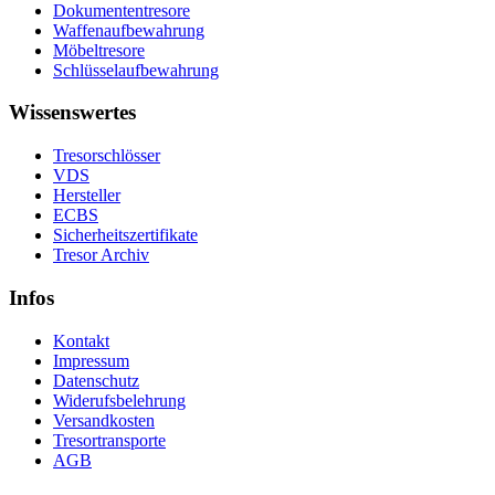
Dokumententresore
Waffenaufbewahrung
Möbeltresore
Schlüsselaufbewahrung
Wissenswertes
Tresorschlösser
VDS
Hersteller
ECBS
Sicherheitszertifikate
Tresor Archiv
Infos
Kontakt
Impressum
Datenschutz
Widerufsbelehrung
Versandkosten
Tresortransporte
AGB