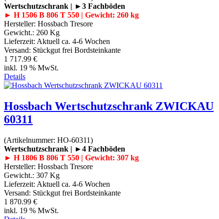
Wertschutzschrank | ►3 Fachböden
► H 1506 B 806 T 550 | Gewicht: 260 kg
Hersteller:
Hossbach Tresore
Gewicht.:
260 Kg
Lieferzeit:
Aktuell ca. 4-6 Wochen
Versand: Stückgut frei Bordsteinkante
1 717.99 €
inkl. 19 % MwSt.
Details
Hossbach Wertschutzschrank ZWICKAU
60311
(Artikelnummer:
HO-60311
)
Wertschutzschrank | ►4 Fachböden
► H 1806 B 806 T 550 | Gewicht: 307 kg
Hersteller:
Hossbach Tresore
Gewicht.:
307 Kg
Lieferzeit:
Aktuell ca. 4-6 Wochen
Versand: Stückgut frei Bordsteinkante
1 870.99 €
inkl. 19 % MwSt.