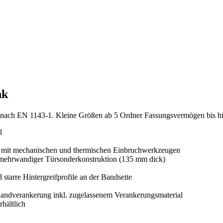
nk
N nach EN 1143-1. Kleine Größen ab 5 Ordner Fassungsvermögen bis hi
l
e mit mechanischen und thermischen Einbruchwerkzeugen
 mehrwandiger Türsonderkonstruktion (135 mm dick)
starre Hintergreifprofile an der Bandseite
andverankerung inkl. zugelassenem Verankerungsmaterial
hältlich