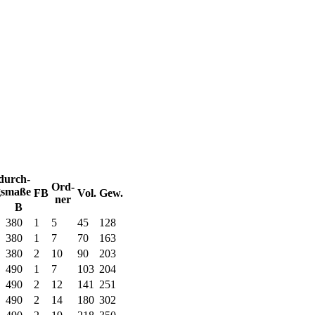
durch-
Ord-
gsmaße
FB
Vol.
Gew.
ner
B
380
1
5
45
128
380
1
7
70
163
380
2
10
90
203
490
1
7
103
204
490
2
12
141
251
490
2
14
180
302