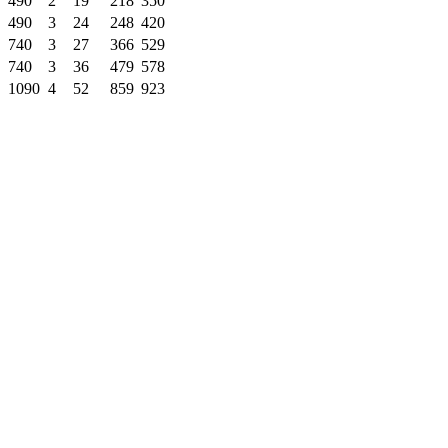
490
2
19
218
350
490
3
24
248
420
740
3
27
366
529
740
3
36
479
578
1090
4
52
859
923