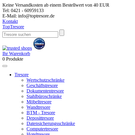
Keine Versandkosten ab einem Bestellwert von 40 EUR
Tel:
0421 - 60959133
E-Mail:
info@toptresore.de
Kontakt
Top
Tresore
Ihr Warenkorb
0
Produkte
Tresore
Wertschutzschränke
Geschäftstresore
Dokumententresore
Stahlbüroschränke
Möbeltresore
Wandtresore
BTM - Tresore
Deposittresore
Datensicherungsschränke
Computertresore
Hoteltresore