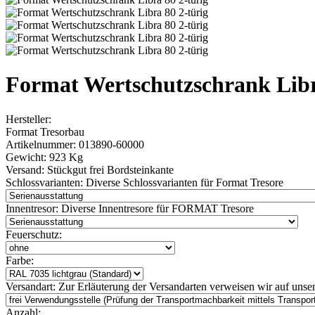
Format Wertschutzschrank Libr
Hersteller:
Format Tresorbau
Artikelnummer:
013890-60000
Gewicht:
923 Kg
Versand:
Stückgut frei Bordsteinkante
Schlossvarianten:
Diverse Schlossvarianten für Format Tresore
Innentresor:
Diverse Innentresore für FORMAT Tresore
Feuerschutz:
Farbe:
Versandart:
Zur Erläuterung der Versandarten verweisen wir auf unser
Anzahl: